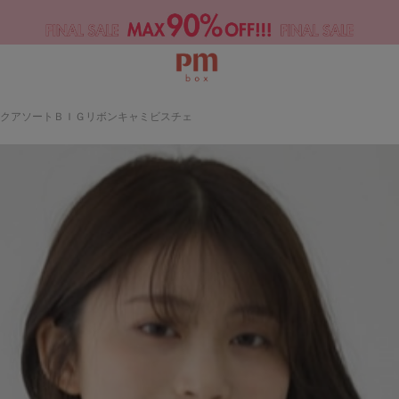
ックアソートＢＩＧリボンキャミビスチェ