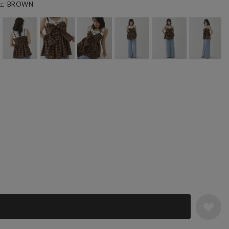
 BROWN