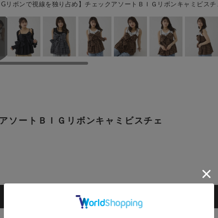
IGリボンで視線を独り占め】チェックアソートＢＩＧリボンキャミビスチェ
クアソートＢＩＧリボンキャミビスチェ
カートに入れる