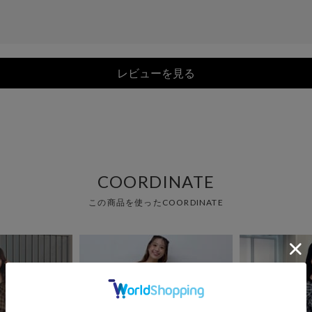
レビューを見る
COORDINATE
この商品を使ったCOORDINATE