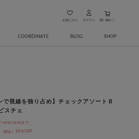
お気に入り
ログイン
買い物かご
COORDINATE
BLOG
SHOP
ボンで視線を独り占め】チェックアソートＢ
ビスチェ
/10 10:00まで
0
10％OFF