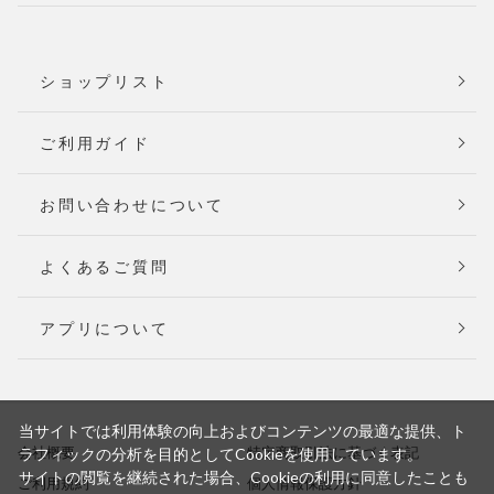
ショップリスト
ご利用ガイド
お問い合わせについて
よくあるご質問
アプリについて
当サイトでは利用体験の向上およびコンテンツの最適な提供、ト
会社概要
特定商取引法に基づく表記
ラフィックの分析を目的としてCookieを使用しています。
サイトの閲覧を継続された場合、Cookieの利用に同意したことも
ご利用規約
個人情報保護方針