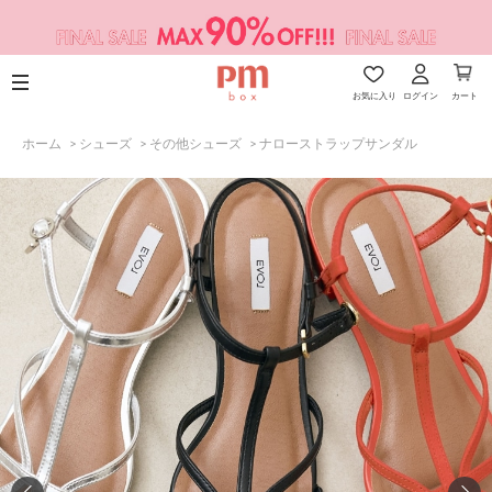
お気に入り
ログイン
カート
ホーム
>
シューズ
>
その他シューズ
>
ナローストラップサンダル