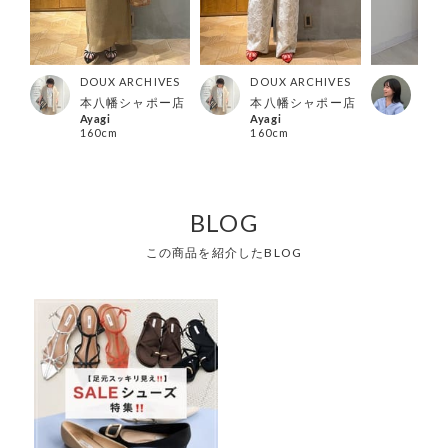
ES
DOUX ARCHIVES
DOUX ARCHIVES
DOU
ー店
本八幡シャポー店
本八幡シャポー店
荻窪
Ayagi
Ayagi
AYU
160cm
160cm
150
BLOG
この商品を紹介したBLOG