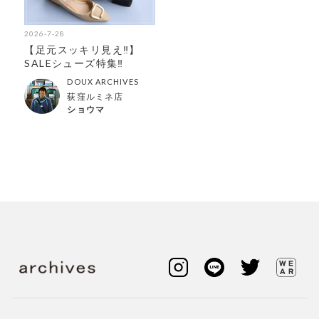
2026-7-28
【足元スッキリ見え‼︎】
SALEシューズ特集‼︎
DOUX ARCHIVES
荻窪ルミネ店
ショウマ