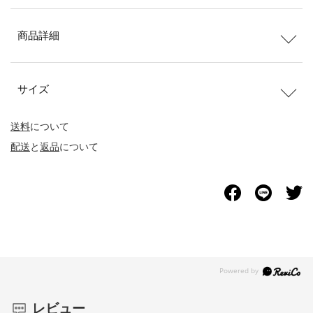
商品詳細
サイズ
送料
について
配送
と
返品
について
レビュー