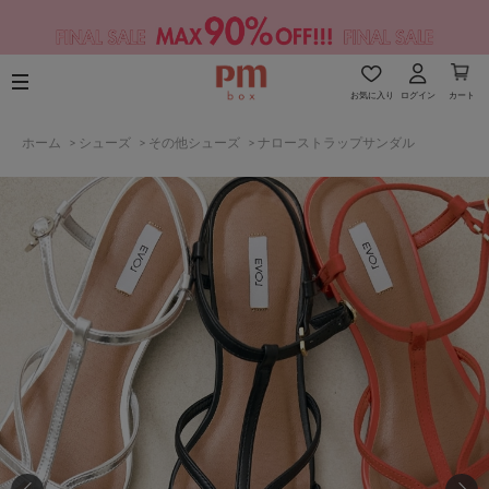
お気に入り
ログイン
カート
ホーム
>
シューズ
>
その他シューズ
>
ナローストラップサンダル