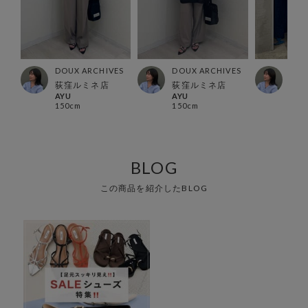
ES
DOUX ARCHIVES
DOUX ARCHIVES
DOU
ー店
荻窪ルミネ店
荻窪ルミネ店
荻窪
AYU
AYU
AYU
150cm
150cm
150
BLOG
この商品を紹介したBLOG