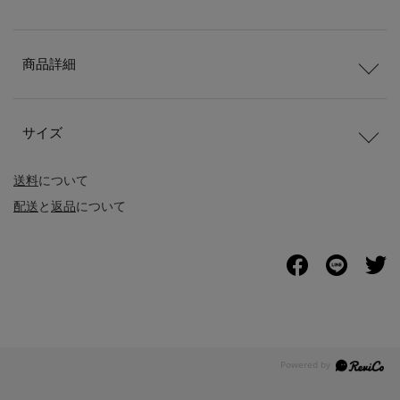
商品詳細
サイズ
送料
について
配送
と
返品
について