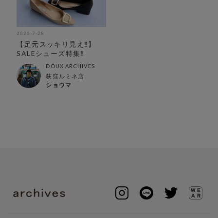
2026-7-28
【足元スッキリ見え‼︎】
SALEシューズ特集‼︎
DOUX ARCHIVES
荻窪ルミネ店
ショウマ