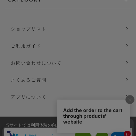
ショップリスト
ご利用ガイド
お問い合わせについて
よくあるご質問
アプリについて
当サイトでは利用体験の向上およびコンテンツの最適な提供、ト
会社概要
特定商取引法に基づく表記
ラフィックの分析を目的としてCookieを使用しています。