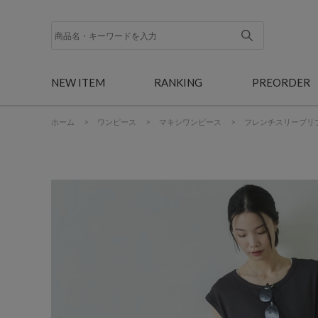
NEW ITEM
RANKING
PREORDER
ホーム
>
ワンピース
>
マキシワンピース
>
フレンチスリーブリ