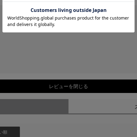
レビューを閉じる
）
い順