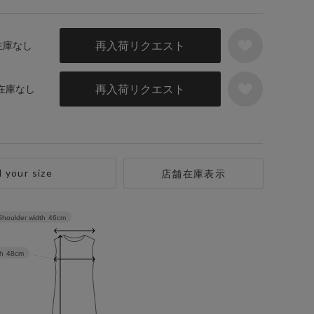
再入荷リクエスト
 在庫なし
再入荷リクエスト
 在庫なし
d your size
店舗在庫表示
Shoulder width
46cm
h
48cm