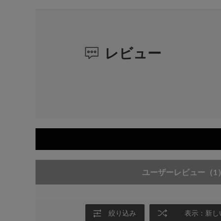
レビュー
ユーザーレビュー
（1
絞り込み
表示：新し