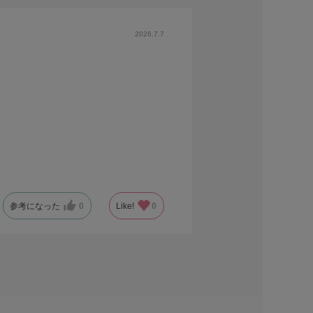
2026.7.7
参考になった
0
Like!
0