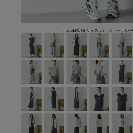
model:H168 サイズ：S カラー：CHA