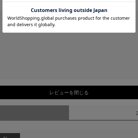
レビューを閉じる
）