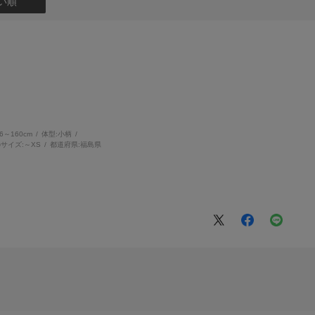
い順
56～160cm
体型:
小柄
サイズ:
～XS
都道府県:
福島県