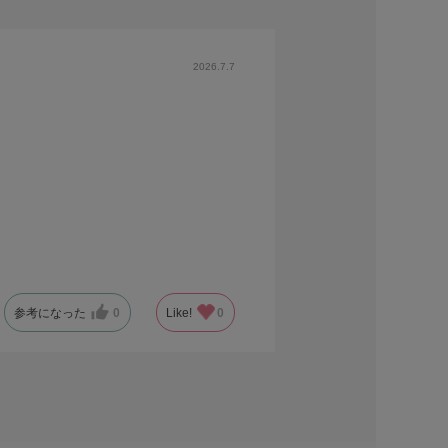
2026.7.7
参考になった
0
Like!
0