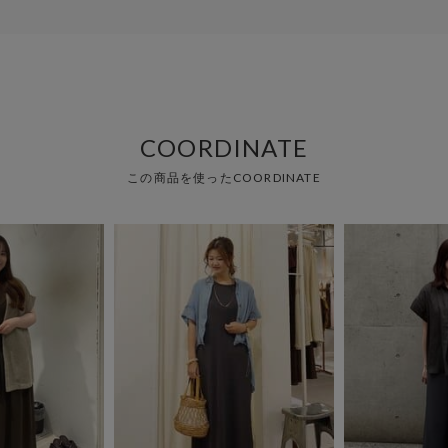
COORDINATE
この商品を使ったCOORDINATE