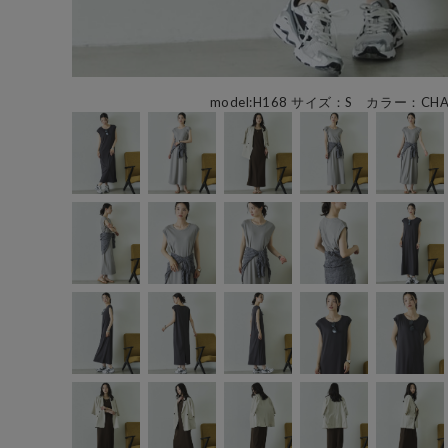
model:H168 サイズ：S カラー：CHA