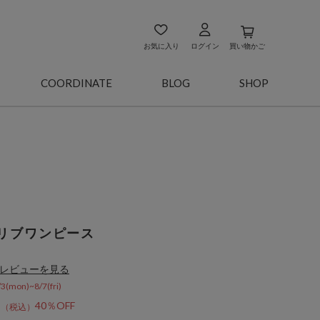
お気に入り
ログイン
買い物かご
COORDINATE
BLOG
SHOP
リブワンピース
レビューを見る
on)~8/7(fri)
6
40％OFF