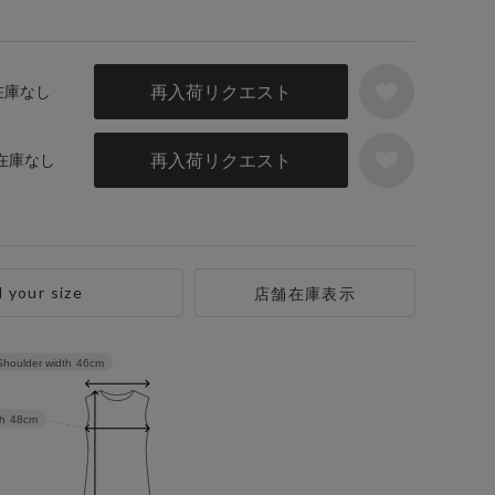
再入荷リクエスト
 在庫なし
再入荷リクエスト
 在庫なし
d your size
店舗在庫表示
Shoulder width
46cm
h
48cm