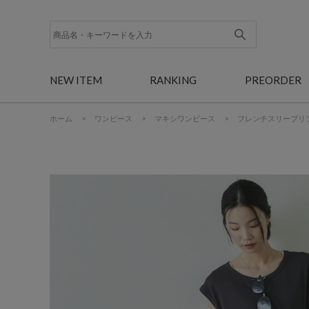
NEW ITEM
RANKING
PREORDER
ホーム
>
ワンピース
>
マキシワンピース
>
フレンチスリーブリ