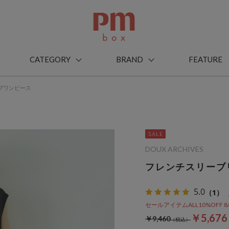
CATEGORY
BRAND
FEATURE
ブワンピース
DOUX ARCHIVES
フレンチスリーブ
5.0
（1）
セールアイテムALL10%OFF 8/3(m
￥5,67
￥9,460