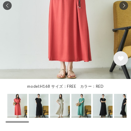
62
model:H168 サイズ：FREE カラー：RED