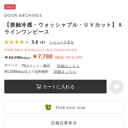
DOUX ARCHIVES
【接触冷感・ウォッシャブル・ＵＶカット】Ａ
ラインワンピース
3.8
（4）
レビューを見る
TIME SALE 8/10(mon)~8/17(mon)10:00
￥7,788
￥12,980
40％OFF
ポイント
71
：
ポイント～獲得
詳細はこちら
¥5,500
以上で送料無料
詳細はこちら
カートに入れる
Find your size
店舗在庫表示