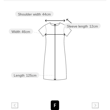
Shoulder width
44cm
Sleeve length
12cm
Width
46cm
Length
125cm
F