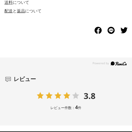
送料
について
配送
と
返品
について
レビュー
3.8
4
レビュー件数：
件