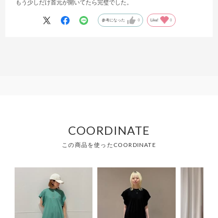
もう少しだけ首元が開いてたら完璧でした。
参考になった
0
Like!
0
COORDINATE
この商品を使ったCOORDINATE