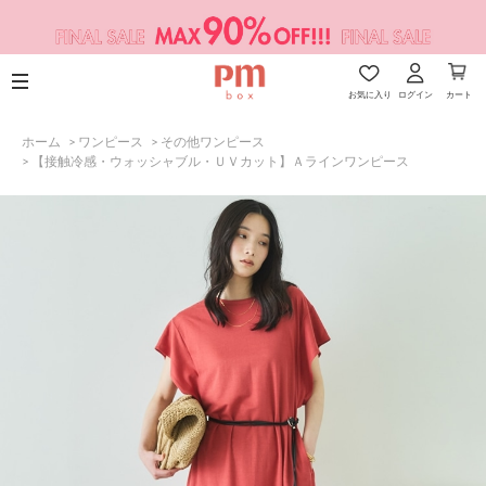
お気に入り
ログイン
カート
ホーム
>
ワンピース
>
その他ワンピース
>
【接触冷感・ウォッシャブル・ＵＶカット】Ａラインワンピース