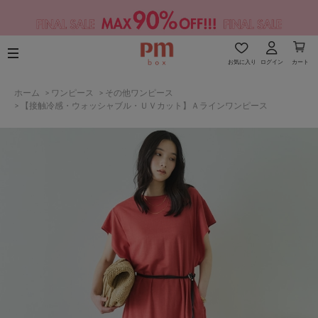
お気に入り
ログイン
カート
ホーム
>
ワンピース
>
その他ワンピース
>
【接触冷感・ウォッシャブル・ＵＶカット】Ａラインワンピース