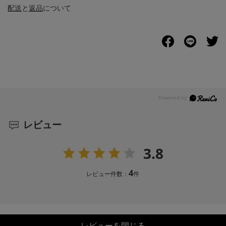
配送
と
返品
について
レビュー
3.8
4
レビュー件数：
件
レビューを閉じる