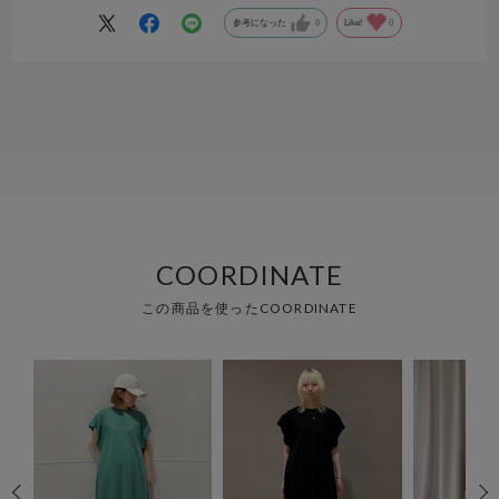
参考になった
0
Like!
0
COORDINATE
この商品を使ったCOORDINATE