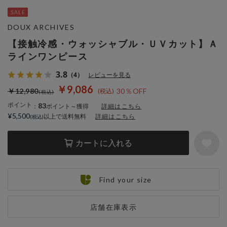
DOUX ARCHIVES
【接触冷感・ウォッシャブル・ＵＶカット】Ａ
ラインワンピース
3.8
（4）
レビューを見る
￥9,086
￥12,980
30％OFF
ポイント
83
：
ポイント～獲得
詳細はこちら
¥5,500
以上で送料無料
詳細はこちら
カートに入れる
Find your size
店舗在庫表示