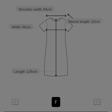
Shoulder width
44cm
Sleeve length
12cm
Width
46cm
Length
125cm
F