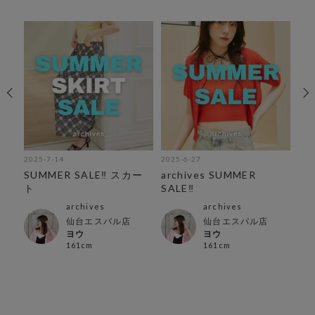
2025-7-14
2025-6-27
202
紹
SUMMER SALE‼︎ スカー
archives SUMMER
夏
ト
SALE‼︎
archives
archives
仙台エスパル店
仙台エスパル店
ヨウ
ヨウ
161cm
161cm