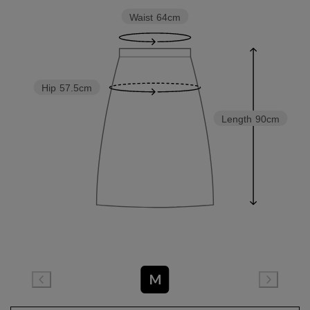
Waist
64cm
Hip
57.5cm
Length
90cm
M