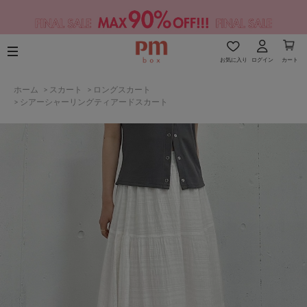
お気に入り
ログイン
カート
ホーム
>
スカート
>
ロングスカート
>
シアーシャーリングティアードスカート