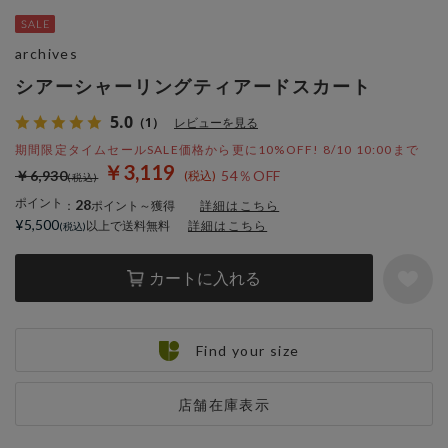
archives
シアーシャーリングティアードスカート
5.0
（1）
レビューを見る
期間限定タイムセールSALE価格から更に10%OFF! 8/10 10:00まで
￥3,119
￥6,930
54％OFF
ポイント
28
：
ポイント～獲得
詳細はこちら
¥5,500
以上で送料無料
詳細はこちら
カートに入れる
Find your size
店舗在庫表示