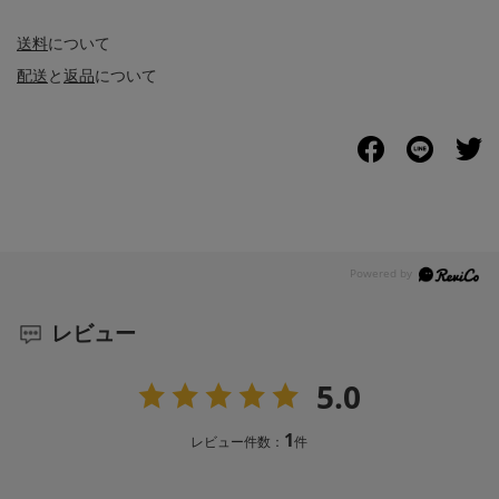
送料
について
配送
と
返品
について
レビュー
5.0
1
レビュー件数：
件