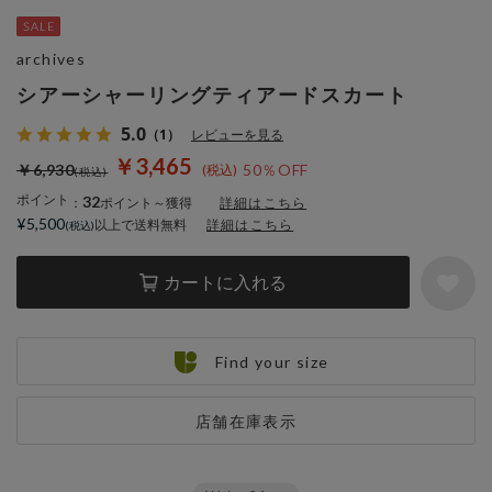
archives
シアーシャーリングティアードスカート
5.0
（1）
レビューを見る
￥3,465
￥6,930
50％OFF
ポイント
32
：
ポイント～獲得
詳細はこちら
¥5,500
以上で送料無料
詳細はこちら
カートに入れる
Find your size
店舗在庫表示