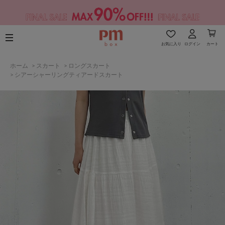
お気に入り
ログイン
カート
ホーム
>
スカート
>
ロングスカート
>
シアーシャーリングティアードスカート