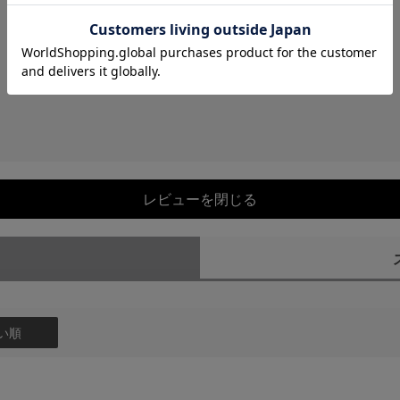
レビューを閉じる
）
い順