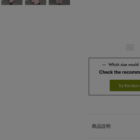
Check the recomm
Try this item
商品説明