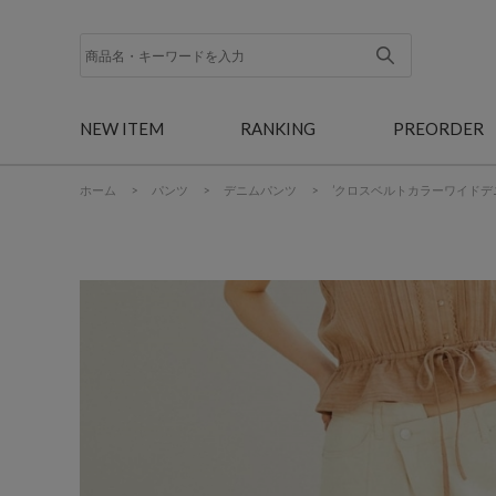
NEW ITEM
RANKING
PREORDER
ホーム
>
パンツ
>
デニムパンツ
>
’クロスベルトカラーワイドデ