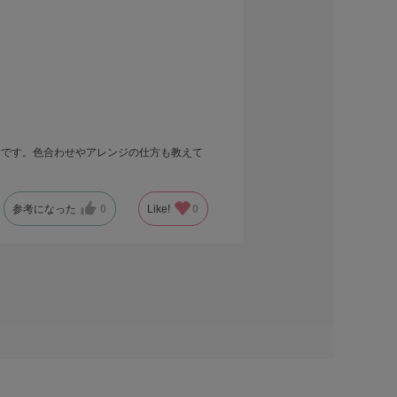
うです。色合わせやアレンジの仕方も教えて
参考になった
0
Like!
0