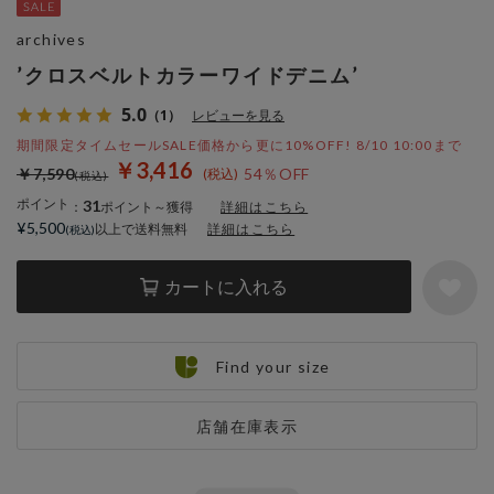
archives
’クロスベルトカラーワイドデニム’
5.0
（1）
レビューを見る
期間限定タイムセールSALE価格から更に10%OFF! 8/10 10:00まで
￥3,416
￥7,590
54％OFF
ポイント
31
：
ポイント～獲得
詳細はこちら
¥5,500
以上で送料無料
詳細はこちら
カートに入れる
Find your size
店舗在庫表示