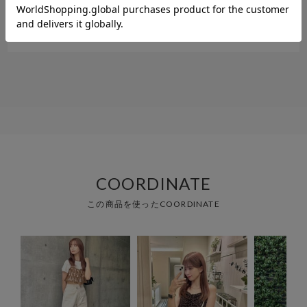
す！
参考になった
0
Like!
0
COORDINATE
この商品を使ったCOORDINATE