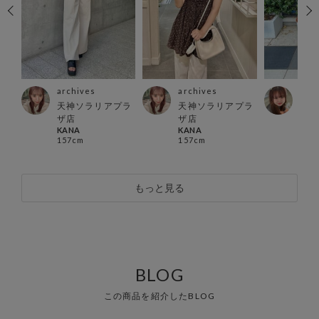
archives
archives
arc
天神ソラリアプラ
天神ソラリアプラ
越谷
ザ店
ザ店
店
KANA
KANA
あお
157cm
157cm
153
もっと見る
BLOG
この商品を紹介したBLOG