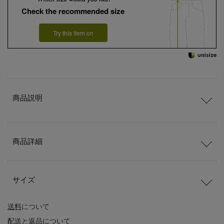
Check the recommended size
Try this item on
商品説明
商品詳細
サイズ
送料
について
配送
と
返品
について