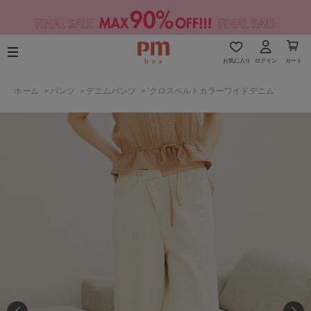
お気に入り
ログイン
カート
ホーム
>
パンツ
>
デニムパンツ
>
’クロスベルトカラーワイドデニム’