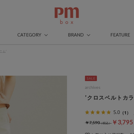
CATEGORY
BRAND
FEATURE
ニム’
archives
’クロスベルトカ
5.0
（1）
￥3,79
￥7,590