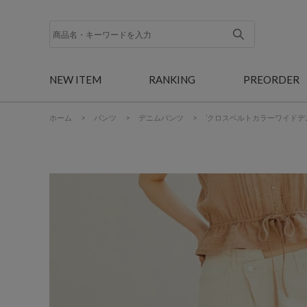
NEW ITEM
RANKING
PREORDER
ホーム
>
パンツ
>
デニムパンツ
>
’クロスベルトカラーワイドデ