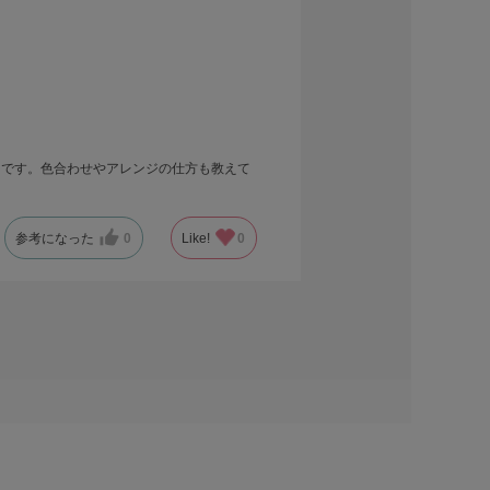
うです。色合わせやアレンジの仕方も教えて
参考になった
0
Like!
0