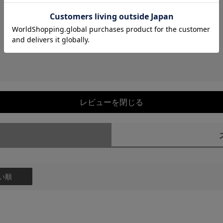
レビューを閉じる
）
い順