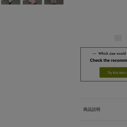
Check the recomm
Try this item
商品説明