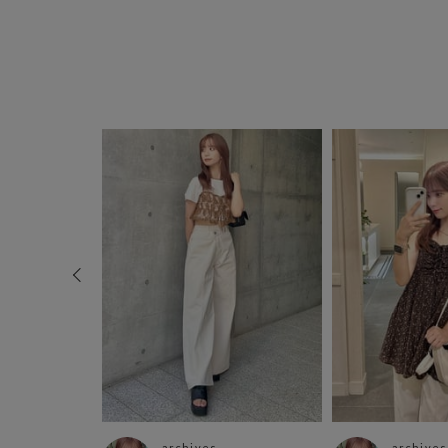
archives
archives