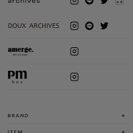
BRAND
ITEM