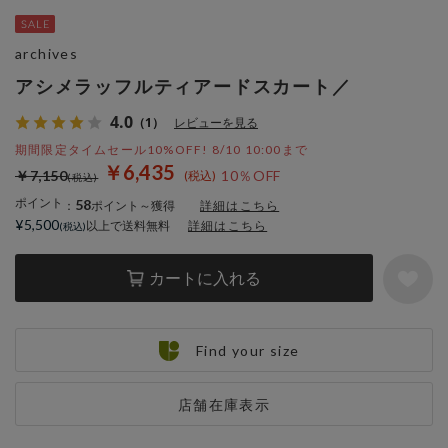
archives
アシメラッフルティアードスカート／
4.0
（1）
レビューを見る
期間限定タイムセール10%OFF! 8/10 10:00まで
￥6,435
￥7,150
10％OFF
ポイント
58
：
ポイント～獲得
詳細はこちら
¥5,500
以上で送料無料
詳細はこちら
カートに入れる
Find your size
店舗在庫表示