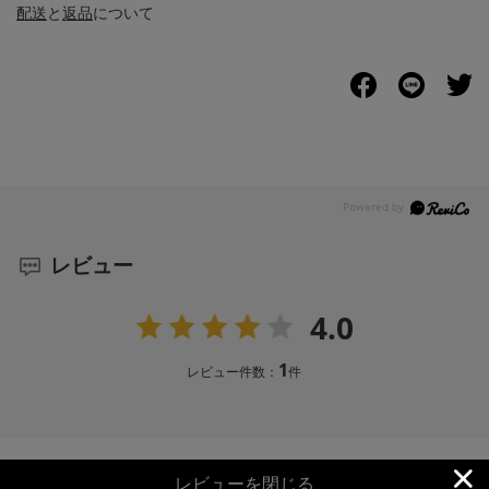
配送
と
返品
について
レビュー
4.0
1
レビュー件数：
件
レビューを閉じる