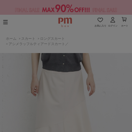
お気に入り
ログイン
カート
ホーム
>
スカート
>
ロングスカート
>
アシメラッフルティアードスカート／