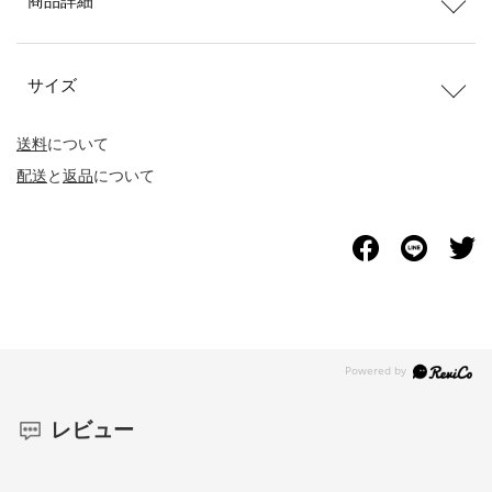
商品詳細
サイズ
送料
について
配送
と
返品
について
レビュー