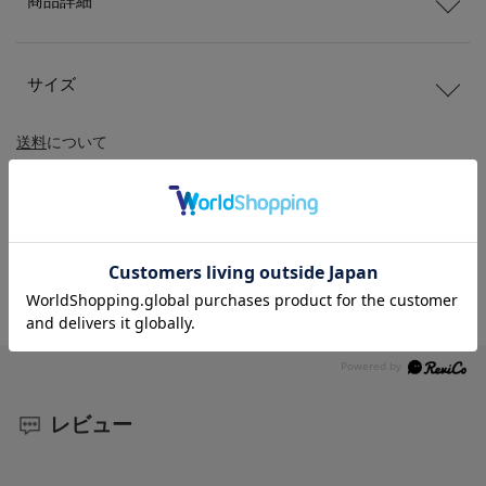
商品詳細
サイズ
送料
について
配送
と
返品
について
レビュー