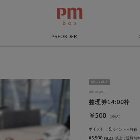
PREORDER
amerge.
整理券14:00枠
￥500
5
ポイント
：
ポイント～獲得
¥5,500
以上で送料無