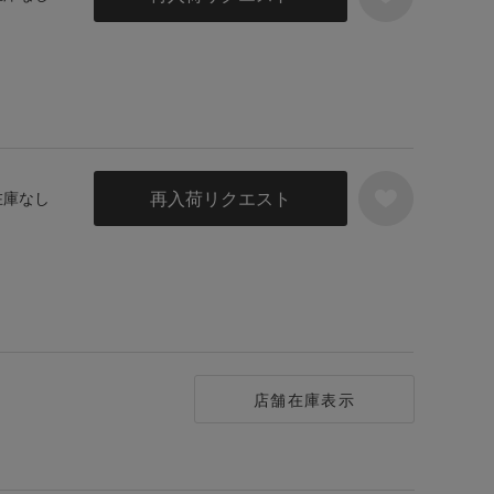
再入荷リクエスト
 在庫なし
店舗在庫表示