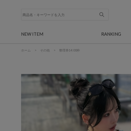
NEW ITEM
RANKING
ホーム
>
その他
>
整理券14:00枠