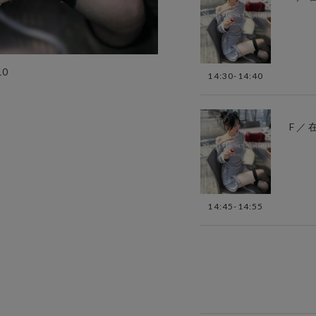
10
14:30-14:40
F ／
14:45-14:55