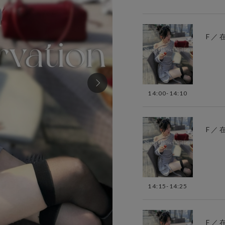
F ／
14:00-14:10
F ／
14:15-14:25
F ／