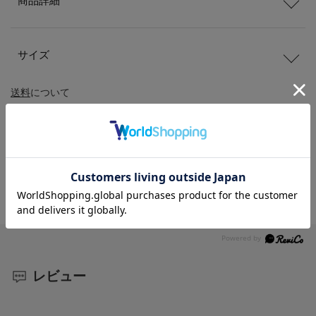
商品詳細
サイズ
送料
について
配送
と
返品
について
レビュー