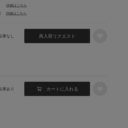
詳細はこちら
料
詳細はこちら
再入荷リクエスト
 在庫なし
カートに入れる
 在庫あり