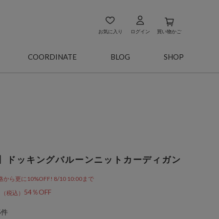
お気に入り
ログイン
買い物かご
COORDINATE
BLOG
SHOP
】ドッキングバルーンニットカーディガン
更に10%OFF! 8/10 10:00まで
8
54％OFF
5件