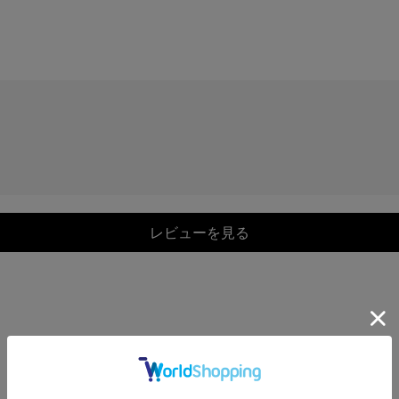
レビューを見る
COORDINATE
この商品を使ったCOORDINATE