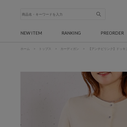
NEW ITEM
RANKING
PREORDER
ホーム
>
トップス
>
カーディガン
>
【アンチピリンク】ドッキ