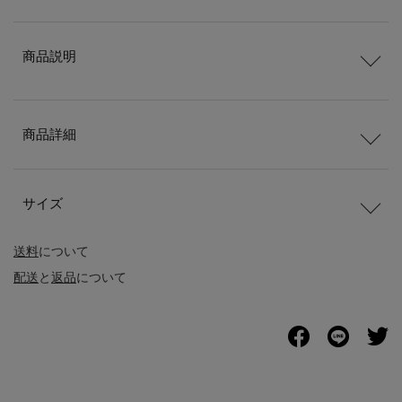
商品説明
商品詳細
サイズ
送料
について
配送
と
返品
について