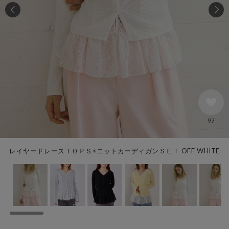
97
レイヤードレースＴＯＰＳ×ニットカーディガンＳＥＴ OFF WHITE