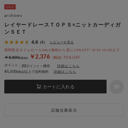
archives
レイヤードレースＴＯＰＳ×ニットカーディガ
ンＳＥＴ
4.6
（5）
レビューを見る
期間限定タイムセールSALE価格から更に10%OFF! 8/10 10:00まで
￥2,376
￥8,800
73％OFF
ポイント
22
：
ポイント～獲得
詳細はこちら
¥5,500
以上で送料無料
詳細はこちら
カートに入れる
店舗在庫表示