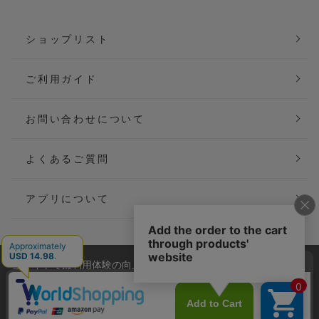
ショップリスト
ご利用ガイド
お問い合わせについて
よくあるご質問
アプリについて
当サイトでは利用体験の向上およびコンテンツの最適な提供、ト
会社概要
特定商取引法に基づく表記
ラフィックの分析を目的としてCookieを使用しています。
サイトの閲覧を継続された場合、Cookieの利用に同意したことも
ご利用規約
個人情報保護方針
のといたします。