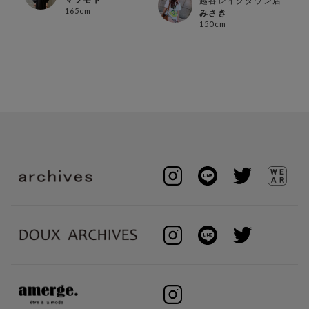
越谷レイクタウン店
165cm
みさき
150cm