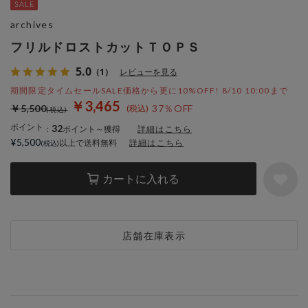
archives
フリルドロストカットＴＯＰＳ
5.0
（1）
レビューを見る
期間限定タイムセールSALE価格から更に10%OFF! 8/10 10:00まで
￥3,465
￥5,500
37％OFF
ポイント
32
：
ポイント～獲得
詳細はこちら
¥5,500
以上で送料無料
詳細はこちら
カートに入れる
店舗在庫表示