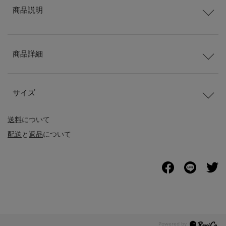
商品説明
商品詳細
サイズ
送料
について
配送
と
返品
について