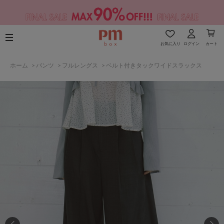
お気に入り
ログイン
カート
ホーム
>
パンツ
>
フルレングス
>
ベルト付きタックワイドスラックス