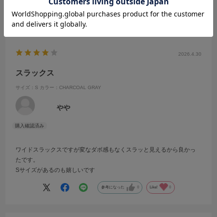
参考になった
0
Like!
0
2026.4.30
スラックス
サイズ：S
カラー：CHARCOAL GRAY
やや
ワイドスラックスですが変なダボ感もなくスラッと見えるから良かっ
たです。
Sサイズがあるのも嬉しいです
参考になった
0
Like!
0