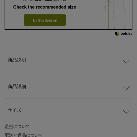
Check the recommended size
Try this item on
商品説明
商品詳細
サイズ
送料
について
配送
と
返品
について