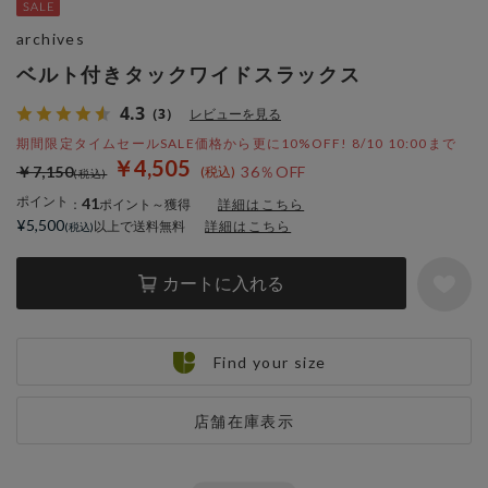
archives
ベルト付きタックワイドスラックス
4.3
（3）
レビューを見る
期間限定タイムセールSALE価格から更に10%OFF! 8/10 10:00まで
￥4,505
￥7,150
36％OFF
ポイント
41
：
ポイント～獲得
詳細はこちら
¥5,500
以上で送料無料
詳細はこちら
カートに入れる
Find your size
店舗在庫表示