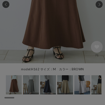
71
model:H162 サイズ：M カラー：BROWN