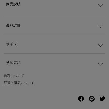
商品説明
商品詳細
サイズ
洗濯表記
送料
について
配送
と
返品
について