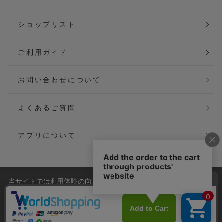
ショップリスト
ご利用ガイド
お問い合わせについて
よくあるご質問
アプリについて
当サイトでは利用体験の向上およびコンテンツの最適な提供、ト
会社概要
特定商取引法に基づく表記
ラフィックの分析を目的としてCookieを使用しています。
サイトの閲覧を継続された場合、Cookieの利用に同意したことも
ご利用規約
個人情報保護方針
のといたします。