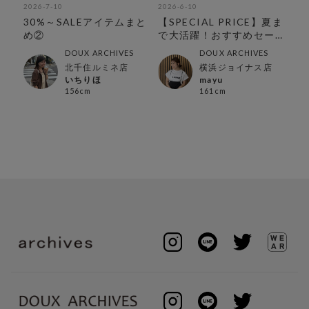
2026-7-10
2026-6-10
202
ラ
30%～SALEアイテムまと
【SPECIAL PRICE】夏ま
春
め②
で大活躍！おすすめセー
ルアイテム
DOUX ARCHIVES
DOUX ARCHIVES
北千住ルミネ店
横浜ジョイナス店
いちりほ
mayu
156cm
161cm