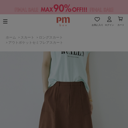
お気に入り
ログイン
カート
ホーム
>
スカート
>
ロングスカート
>
アウトポケットセミフレアスカート