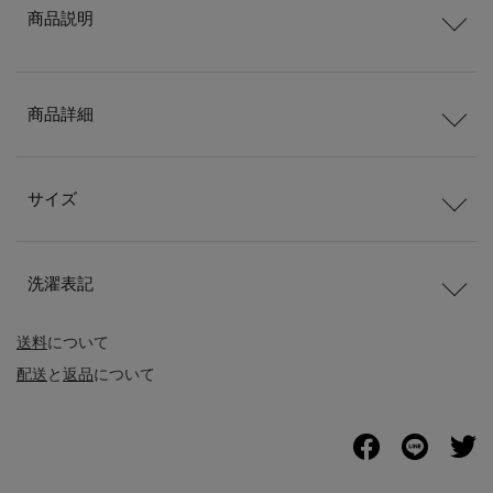
商品説明
商品詳細
サイズ
洗濯表記
送料
について
配送
と
返品
について