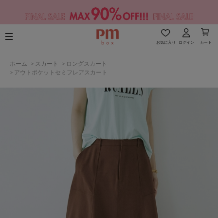
お気に入り
ログイン
カート
ホーム
>
スカート
>
ロングスカート
>
アウトポケットセミフレアスカート