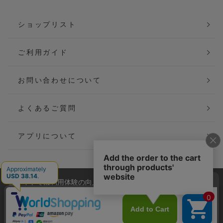
ショップリスト
ご利用ガイド
お問い合わせについて
よくあるご質問
アプリについて
当サイトでは利用体験の向上およびコンテンツの最適な提供、ト
会社概要
特定商取引法に基づく表記
ラフィックの分析を目的としてCookieを使用しています。
サイトの閲覧を継続された場合、Cookieの利用に同意したことも
ご利用規約
個人情報保護方針
のといたします。