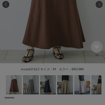
70
model:H162 サイズ：M カラー：BROWN