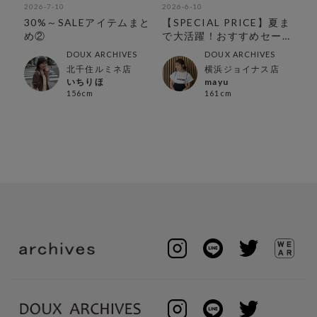
2026-7-10
2026-6-10
202
ラ
30%～SALEアイテムまと
【SPECIAL PRICE】夏ま
春
め②
で大活躍！おすすめセー
ルアイテム
DOUX ARCHIVES
DOUX ARCHIVES
北千住ルミネ店
横浜ジョイナス店
いちりほ
mayu
156cm
161cm