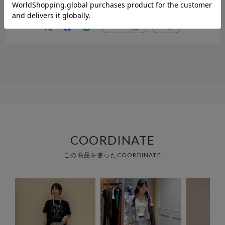
柔らかいちょうど良い生地で夏でも履き心地が良かった。
参考になった
0
Like!
0
COORDINATE
この商品を使ったCOORDINATE