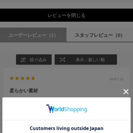
レビューを閉じる
ユーザーレビュー
（1）
スタッフレビュー
（0）
絞り込み
表示：新しい順
2026.7.13
柔らかい素材
サイズ：F
カラー：IVORY
no name