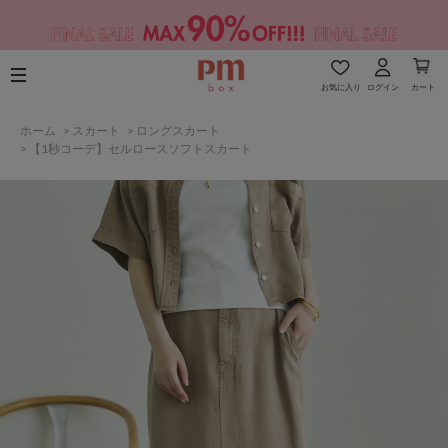
お気に入り
ログイン
カート
ホーム
>
スカート
>
ロングスカート
>
【1秒コーデ】セルロースソフトスカート