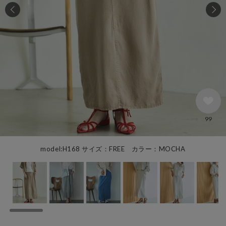
99
model:H168 サイズ：FREE カラー：MOCHA