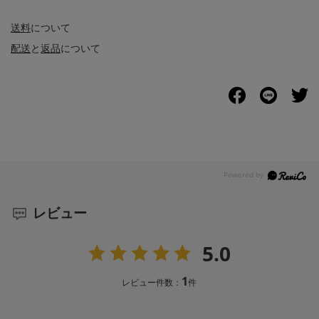
送料
について
配送
と
返品
について
レビュー
5.0
1
レビュー件数：
件