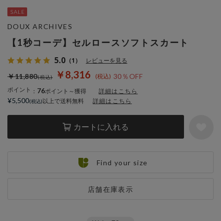
DOUX ARCHIVES
【1秒コーデ】セルロースソフトスカート
5.0
（1）
レビューを見る
￥8,316
￥11,880
30％OFF
ポイント
76
：
ポイント～獲得
詳細はこちら
¥5,500
以上で送料無料
詳細はこちら
カートに入れる
Find your size
店舗在庫表示