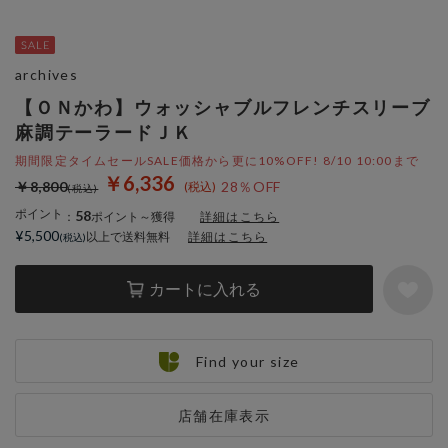
archives
【ＯＮかわ】ウォッシャブルフレンチスリーブ
麻調テーラードＪＫ
期間限定タイムセールSALE価格から更に10%OFF! 8/10 10:00まで
￥6,336
￥8,800
28％OFF
ポイント
58
：
ポイント～獲得
詳細はこちら
¥5,500
以上で送料無料
詳細はこちら
カートに入れる
Find your size
店舗在庫表示