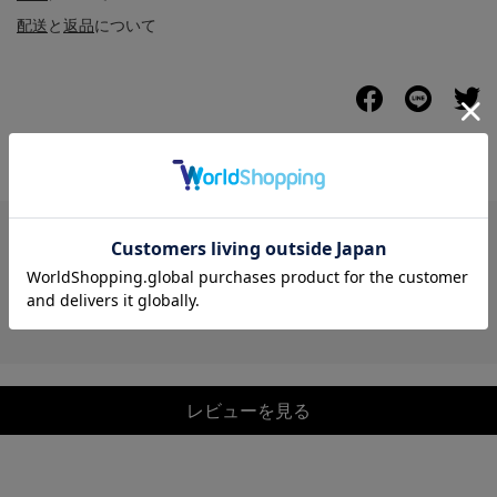
配送
と
返品
について
レビュー
レビューを見る