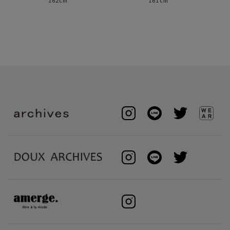
162cm
161cm