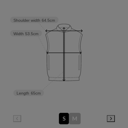
Shoulder width
64.5cm
Width
53.5cm
Length
65cm
S
M