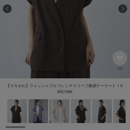
50
【ＯＮかわ】ウォッシャブルフレンチスリーブ麻調テーラードＪＫ
BROWN