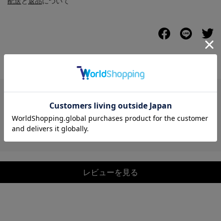
配送
と
返品
について
レビュー
レビューを見る