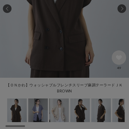
49
【ＯＮかわ】ウォッシャブルフレンチスリーブ麻調テーラードＪＫ
BROWN