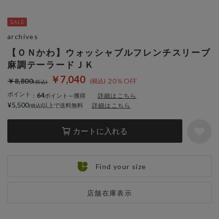
archives
【ＯＮかわ】ウォッシャブルフレンチスリーブ
麻調テーラードＪＫ
￥7,040
￥8,800
20％OFF
ポイント
64
：
ポイント～獲得
詳細はこちら
¥5,500
以上で送料無料
詳細はこちら
カートに入れる
Find your size
店舗在庫表示