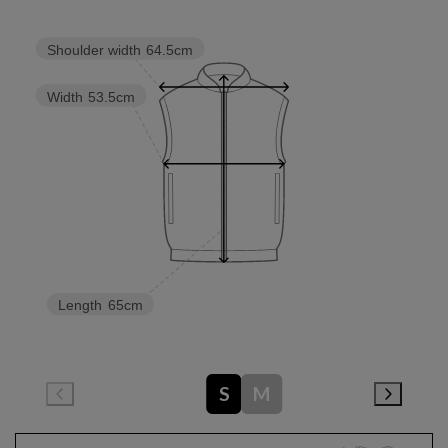
Shoulder width
64.5cm
Width
53.5cm
Length
65cm
S
M