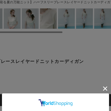
彩る夏の万能ニット】ハーフスリーブレースレイヤードニットカーディガン 
ブレースレイヤードニットカーディガン
カートに入れる