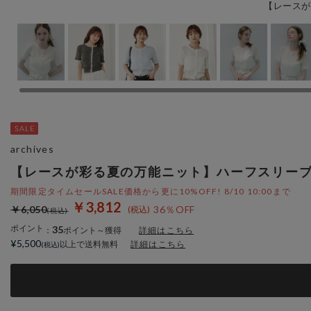
【レースが
archives
【レースが彩る夏の万能ニット】ハーフスリー
期間限定タイムセールSALE価格から更に10%OFF! 8/10 10:00まで
￥3,812
￥6,050
36％OFF
ポイント
35
：
ポイント～獲得
詳細はこちら
¥5,500
以上で送料無料
詳細はこちら