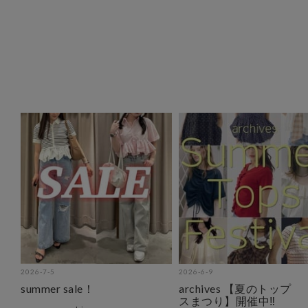
2026-7-5
2026-6-9
summer sale！
archives 【夏のトップ
スまつり】開催中‼︎