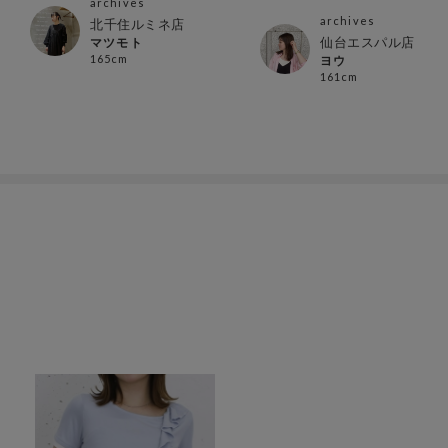
archives
archives
北千住ルミネ店
仙台エスパル店
マツモト
165cm
ヨウ
161cm