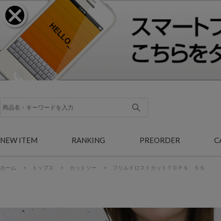
NEW ITEM
RANKING
PREORDER
C
ホーム
>
トップス
>
カットソー
>
フリルドロストカットＴＯＰＳ ５Ｓ