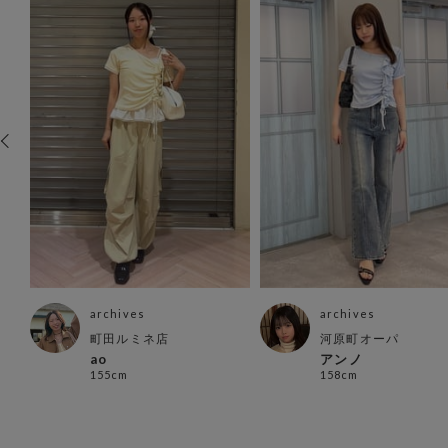
archives
archives
町田ルミネ店
河原町オーパ
ao
アンノ
155cm
158cm