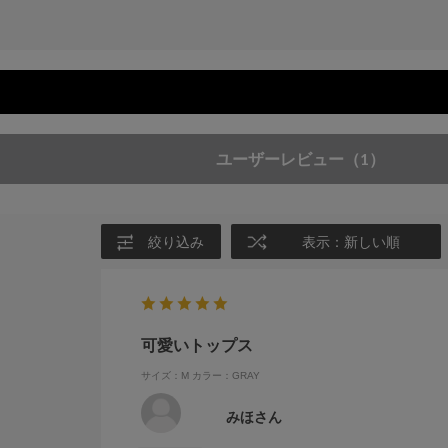
ユーザーレビュー
（1）
絞り込み
表示：新しい順
可愛いトップス
サイズ：M
カラー：GRAY
みほさん