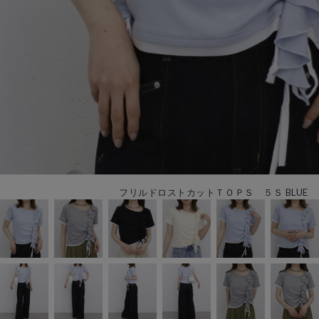
フリルドロストカットＴＯＰＳ ５Ｓ BLUE