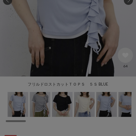
64
フリルドロストカットＴＯＰＳ ５Ｓ BLUE