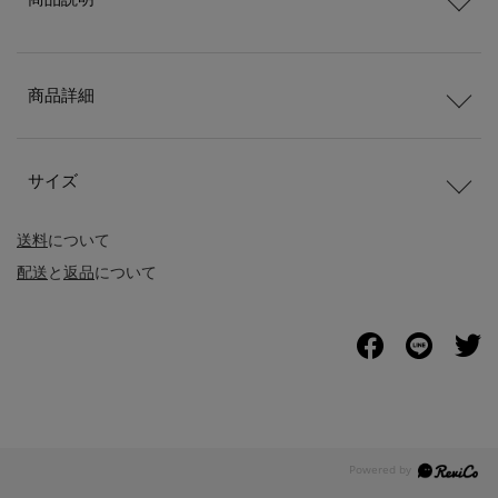
商品詳細
サイズ
送料
について
配送
と
返品
について