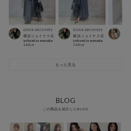
ES
DOUX ARCHIVES
DOUX ARCHIVES
DOU
店
横浜ジョイナス店
横浜ジョイナス店
川崎
yokomizo manaka
yokomizo manaka
るこ
160cm
160cm
173
もっと見る
BLOG
この商品を紹介したBLOG