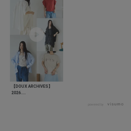
【DOUX ARCHIVES】
2026....
powered by