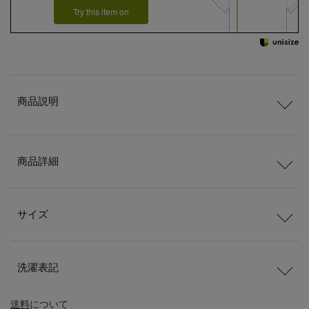
Try this item on
商品説明
商品詳細
サイズ
洗濯表記
送料
について