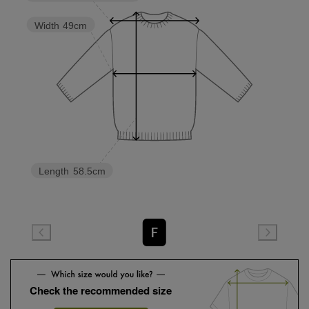
Width
49cm
Length
58.5cm
F
Check the recommended size