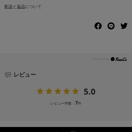
配送
と
返品
について
レビュー
5.0
7
レビュー件数：
件