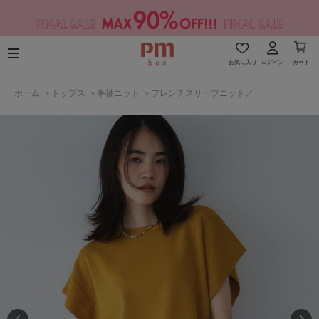
お気に入り
ログイン
カート
ホーム
>
トップス
>
半袖ニット
>
フレンチスリーブニット／