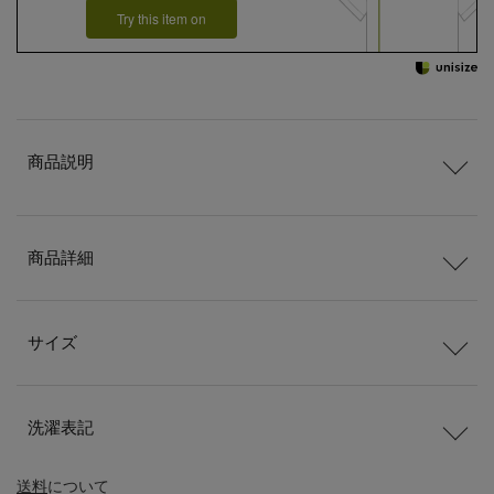
Try this item on
商品説明
商品詳細
サイズ
洗濯表記
送料
について