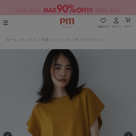
お気に入り
ログイン
カート
ホーム
>
トップス
>
半袖ニット
>
フレンチスリーブニット／