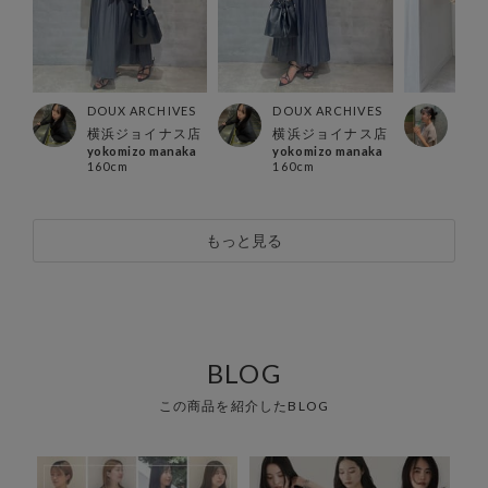
ES
DOUX ARCHIVES
DOUX ARCHIVES
DOU
店
横浜ジョイナス店
横浜ジョイナス店
川崎
yokomizo manaka
yokomizo manaka
るこ
160cm
160cm
173
もっと見る
BLOG
この商品を紹介したBLOG