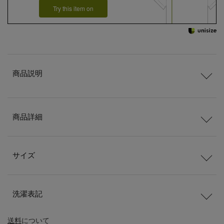
Try this item on
商品説明
商品詳細
サイズ
洗濯表記
送料
について