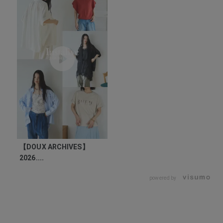
【DOUX ARCHIVES】
2026....
powered by