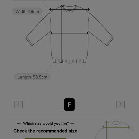
Width
49cm
Length
58.5cm
F
Check the recommended size