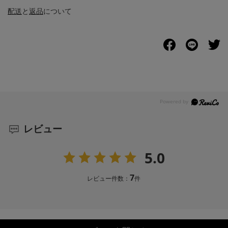
配送
と
返品
について
レビュー
5.0
7
レビュー件数：
件