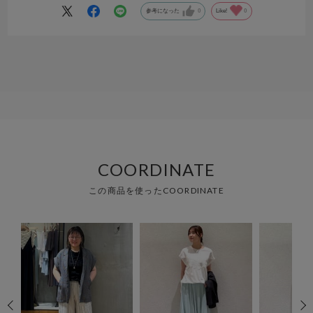
参考になった
0
Like!
0
COORDINATE
この商品を使ったCOORDINATE