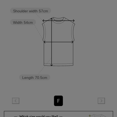
Shoulder width
57cm
Width
54cm
Length
70.5cm
F