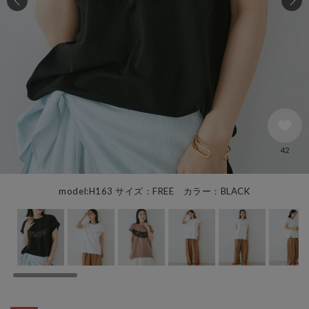
42
model:H163 サイズ：FREE カラー：BLACK