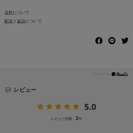
送料
について
配送
と
返品
について
レビュー
5.0
2
レビュー件数：
件