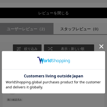
レビューを閉じる
ユーザーレビュー
（2）
スタッフレビュー
（0）
絞り込み
表示：新しい順
2026.5.29
上品
サイズ：F
カラー：OFF WHITE
haru