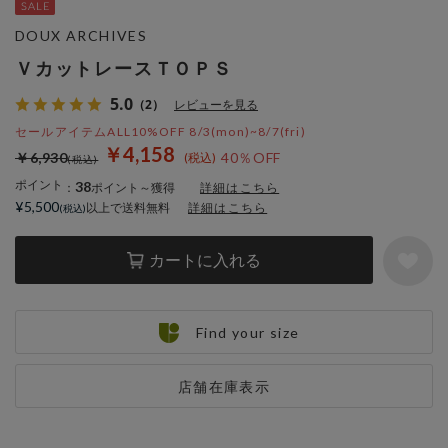
DOUX ARCHIVES
ＶカットレースＴＯＰＳ
5.0
（2）
レビューを見る
セールアイテムALL10%OFF 8/3(mon)~8/7(fri)
￥4,158
￥6,930
40％OFF
ポイント
38
：
ポイント～獲得
詳細はこちら
¥5,500
以上で送料無料
詳細はこちら
カートに入れる
Find your size
店舗在庫表示