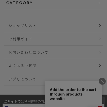
CATEGORY
ショップリスト
ご利用ガイド
お問い合わせについて
よくあるご質問
アプリについて
当サイトでは利用体験の向上およびコンテンツの最適な提供、ト
会社概要
特定商取引法に基づく表記
ラフィックの分析を目的としてCookieを使用しています。