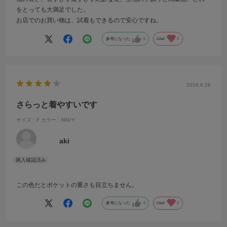
をとっても大満足でした。
お店でのお買い物は、試着もできるので安心ですね。
参考になった
0
Like!
0
2026.6.26
さらっと着やすいです
サイズ：F
カラー：NAVY
aki
この色だとポケットの重さも目立ちません。
参考になった
0
Like!
0