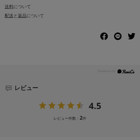
送料
について
配送
と
返品
について
レビュー
4.5
2
レビュー件数：
件