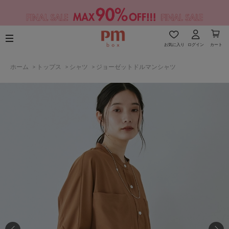
お気に入り
ログイン
カート
ホーム
>
トップス
>
シャツ
>
ジョーゼットドルマンシャツ