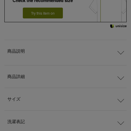
Check the recommended size
Try this item on
商品説明
商品詳細
サイズ
洗濯表記