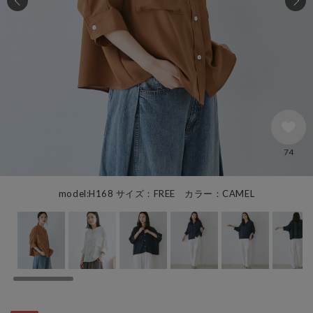
74
model:H168 サイズ：FREE カラー：CAMEL