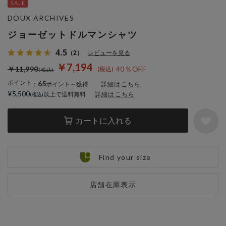
DOUX ARCHIVES
ジョーゼットドルマンシャツ
4.5
（2）
レビューを見る
￥7,194
￥11,990
40％OFF
ポイント
65
：
ポイント～獲得
詳細はこちら
¥5,500
以上で送料無料
詳細はこちら
カートに入れる
Find your size
店舗在庫表示