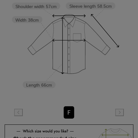
Sleeve length
58.5cm
Shoulder width
57cm
Width
38cm
Length
66cm
F