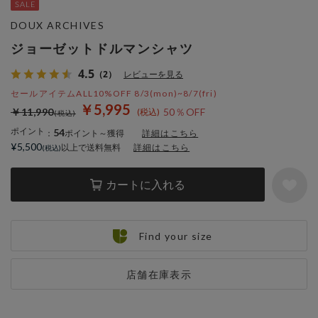
DOUX ARCHIVES
ジョーゼットドルマンシャツ
4.5
（2）
レビューを見る
セールアイテムALL10%OFF 8/3(mon)~8/7(fri)
￥5,995
￥11,990
50％OFF
ポイント
54
：
ポイント～獲得
詳細はこちら
¥5,500
以上で送料無料
詳細はこちら
カートに入れる
Find your size
店舗在庫表示