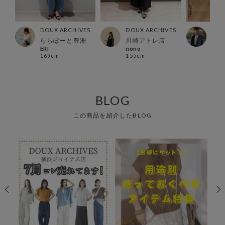
ES
DOUX ARCHIVES
DOUX ARCHIVES
DOU
ズ店
ららぽーと豊洲
川崎アトレ店
有楽
ERI
nono
Ura
169cm
155cm
157
BLOG
この商品を紹介したBLOG