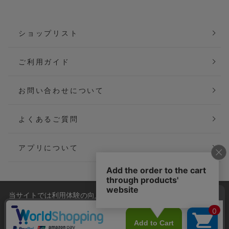
ショップリスト
ご利用ガイド
お問い合わせについて
よくあるご質問
アプリについて
当サイトでは利用体験の向上およびコンテンツの最適な提供、ト
会社概要
特定商取引法に基づく表記
ラフィックの分析を目的としてCookieを使用しています。
サイトの閲覧を継続された場合、Cookieの利用に同意したことも
ご利用規約
個人情報保護方針
のといたします。