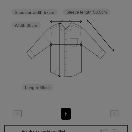
Sleeve length
58.5cm
Shoulder width
57cm
Width
38cm
Length
66cm
F