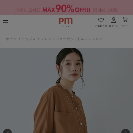
お気に入り
ログイン
カート
ホーム
>
トップス
>
シャツ
>
ジョーゼットドルマンシャツ