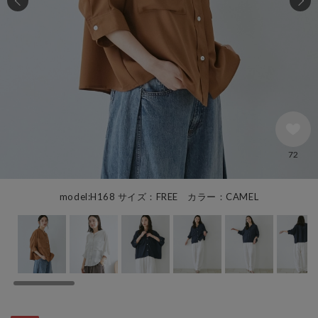
72
model:H168 サイズ：FREE カラー：CAMEL