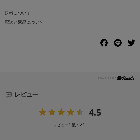
送料
について
配送
と
返品
について
レビュー
4.5
2
レビュー件数：
件