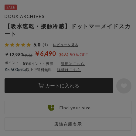
DOUX ARCHIVES
【吸水速乾・接触冷感】ドットマーメイドスカ
ート
5.0
（1）
レビューを見る
￥6,490
￥12,980
50％OFF
ポイント
59
：
ポイント～獲得
詳細はこちら
¥5,500
以上で送料無料
詳細はこちら
カートに入れる
Find your size
店舗在庫表示