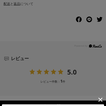
配送
と
返品
について
レビュー
5.0
1
レビュー件数：
件
レビューを閉じる