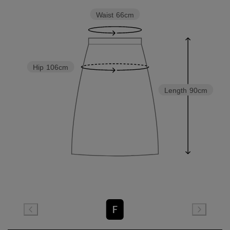
Waist
66cm
Hip
106cm
Length
90cm
F