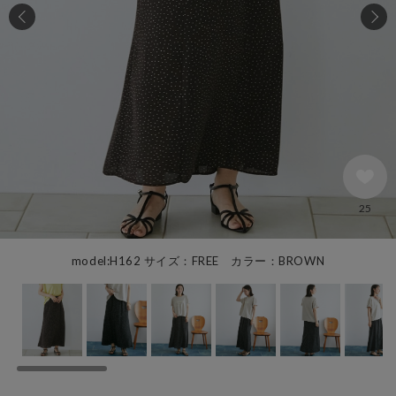
25
model:H162 サイズ：FREE カラー：BROWN