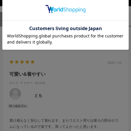
ユーザーレビュー
（1）
スタッフレビュー
（0）
絞り込み
表示：新しい順
2026.7.15
可愛い&着やすい
サイズ：F
カラー：BLACK
とも
透け感もなく安心して着れます。またウエスト周りは後ろの部分がゴ
ムになっているので楽です。買ってよかったと思います。