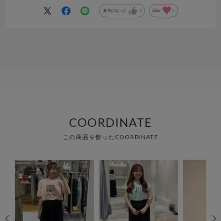
参考になった
0
Like!
0
COORDINATE
この商品を使ったCOORDINATE