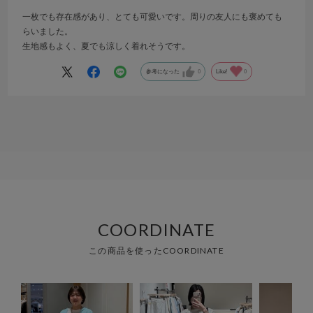
一枚でも存在感があり、とても可愛いです。周りの友人にも褒めても
らいました。
生地感もよく、夏でも涼しく着れそうです。
参考になった
0
Like!
0
COORDINATE
この商品を使ったCOORDINATE