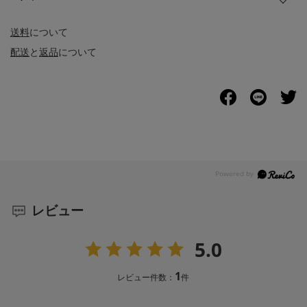
送料
について
配送
と
返品
について
レビュー
5.0
1
レビュー件数：
件