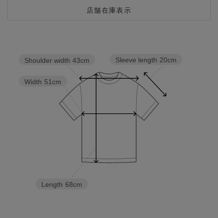
店舗在庫表示
Sleeve length
20cm
Shoulder width
43cm
Width
51cm
Length
68cm