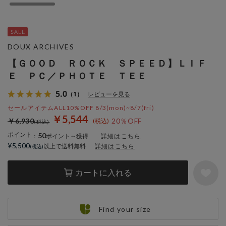
DOUX ARCHIVES
【ＧＯＯＤ ＲＯＣＫ ＳＰＥＥＤ】ＬＩＦ
Ｅ ＰＣ／ＰＨＯＴＥ ＴＥＥ
5.0
（1）
レビューを見る
セールアイテムALL10%OFF 8/3(mon)~8/7(fri)
￥5,544
￥6,930
20％OFF
ポイント
50
：
ポイント～獲得
詳細はこちら
¥5,500
以上で送料無料
詳細はこちら
カートに入れる
Find your size