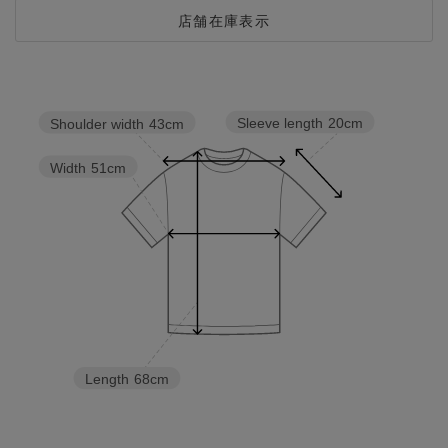
店舗在庫表示
Sleeve length
20cm
Shoulder width
43cm
Width
51cm
Length
68cm