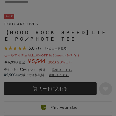
DOUX ARCHIVES
【ＧＯＯＤ ＲＯＣＫ ＳＰＥＥＤ】ＬＩＦ
Ｅ ＰＣ／ＰＨＯＴＥ ＴＥＥ
5.0
（1）
レビューを見る
セールアイテムALL10%OFF 8/3(mon)~8/7(fri)
￥5,544
￥6,930
20％OFF
ポイント
50
：
ポイント～獲得
詳細はこちら
¥5,500
以上で送料無料
詳細はこちら
カートに入れる
Find your size