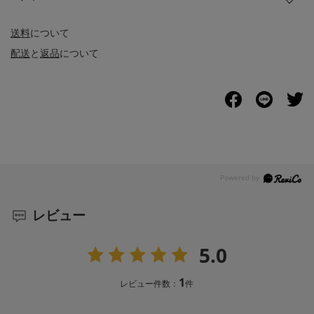
送料
について
配送
と
返品
について
レビュー
5.0
1
レビュー件数：
件