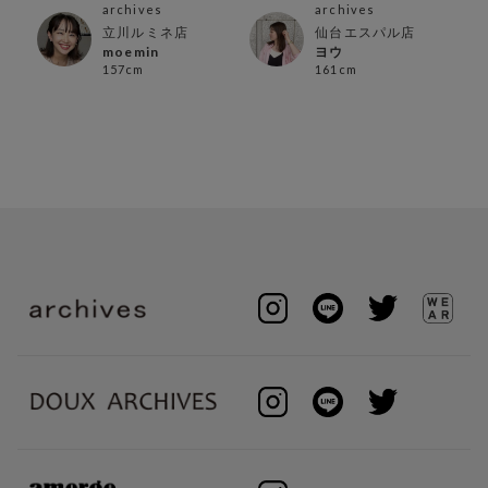
メtops4選
archives
archives
立川ルミネ店
仙台エスパル店
moemin
ヨウ
157cm
161cm