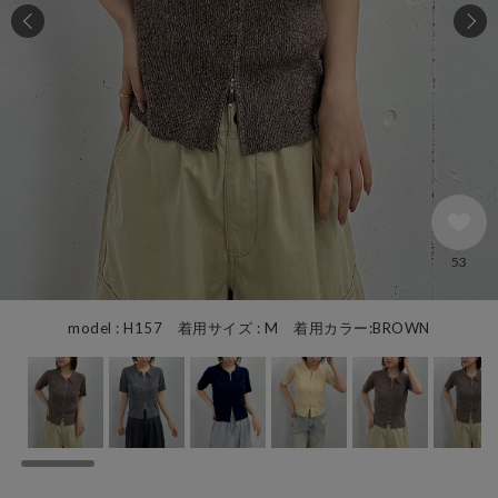
53
model : H157 着用サイズ : M 着用カラー:BROWN