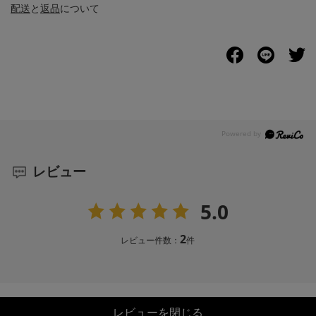
配送
と
返品
について
レビュー
5.0
2
レビュー件数：
件
レビューを閉じる