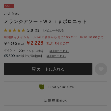
archives
メランジアソートＷｚｉｐポロニット
5.0
（2）
レビューを見る
期間限定タイムセールSALE価格から更に10%OFF! 8/10 10:00まで
￥2,228
￥4,950
54％OFF
ポイント
20
：
ポイント～獲得
詳細はこちら
¥5,500
以上で送料無料
詳細はこちら
カートに入れる
Find your size
店舗在庫表示