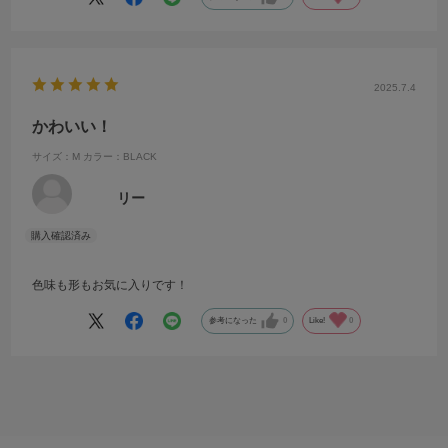
2025.7.4
かわいい！
サイズ：M
カラー：BLACK
リー
色味も形もお気に入りです！
参考になった
0
Like!
0