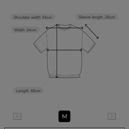
Sleeve length
26cm
Shoulder width
34cm
Width
34cm
Length
48cm
M