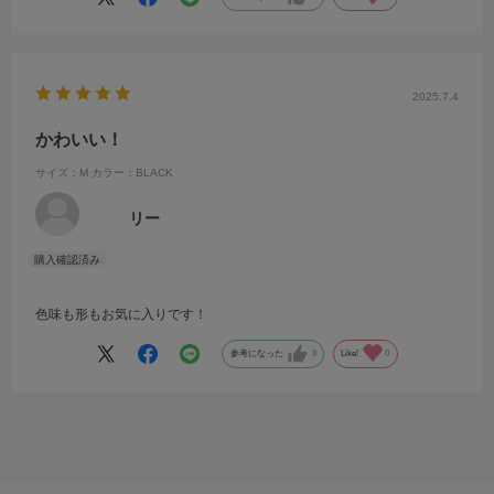
2025.7.4
かわいい！
サイズ：M
カラー：BLACK
リー
色味も形もお気に入りです！
参考になった
0
Like!
0