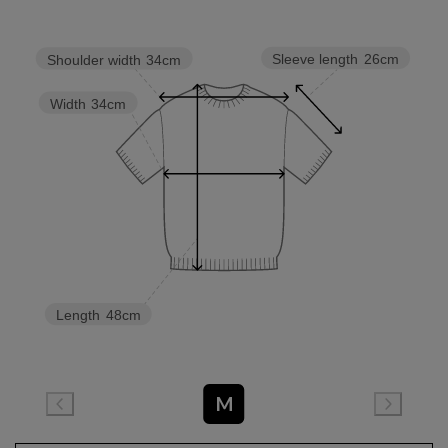
Sleeve length
26cm
Shoulder width
34cm
Width
34cm
Length
48cm
M