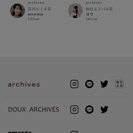
メtops4選
archives
archives
立川ルミネ店
仙台エスパル店
moemin
ヨウ
157cm
161cm