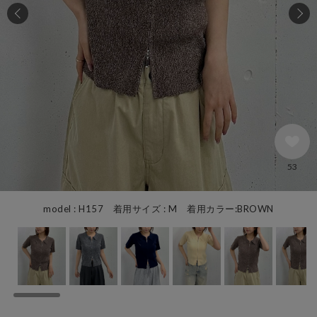
53
model : H157 着用サイズ : M 着用カラー:BROWN