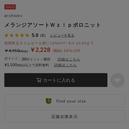
archives
メランジアソートＷｚｉｐポロニット
5.0
（2）
レビューを見る
期間限定タイムセール更に10%OFF! 8/6 10:00まで
￥2,228
￥4,950
54％OFF
ポイント
20
：
ポイント～獲得
詳細はこちら
¥5,500
以上で送料無料
詳細はこちら
カートに入れる
Find your size
店舗在庫表示