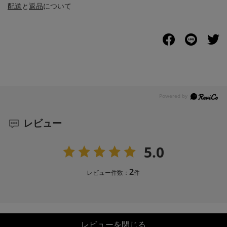
配送
と
返品
について
レビュー
5.0
2
レビュー件数：
件
レビューを閉じる