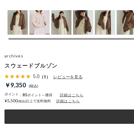
archives
スウェードブルゾン
5.0
（1）
レビューを見る
￥9,350
ポイント
85
：
ポイント～獲得
詳細はこちら
¥5,500
以上で送料無料
詳細はこちら