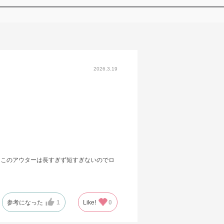
2026.3.19
。このアウターは長すぎず短すぎないのでロ
参考になった
1
Like!
0