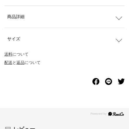
商品詳細
サイズ
送料
について
配送
と
返品
について