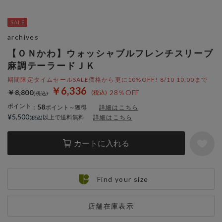
archives
【ＯＮかわ】ウォッシャブルフレンチスリーブ
麻調テーラードＪＫ
期間限定タイムセールSALE価格から更に10%OFF! 8/10 10:00まで
￥6,336
￥8,800
28％OFF
ポイント
58
：
ポイント～獲得
詳細はこちら
¥5,500
以上で送料無料
詳細はこちら
カートに入れる
Find your size
店舗在庫表示