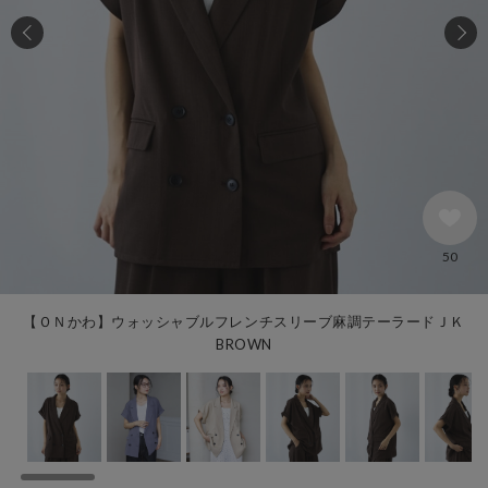
50
【ＯＮかわ】ウォッシャブルフレンチスリーブ麻調テーラードＪＫ
BROWN