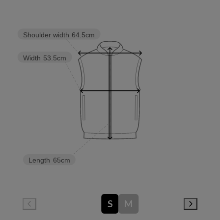
Shoulder width
64.5cm
Width
53.5cm
Length
65cm
S
M