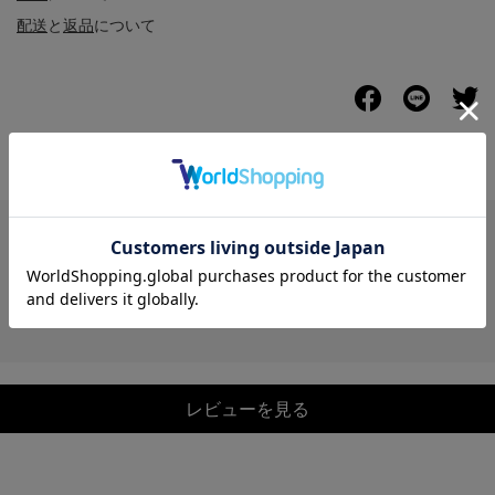
配送
と
返品
について
レビュー
レビューを見る