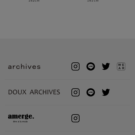
162cm
161cm