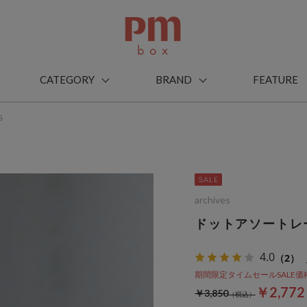
CATEGORY
BRAND
FEATURE
Ｓ
archives
ドットアソートレ
4.0
（2）
期間限定タイムセールSALE価格から
￥2,77
￥3,850