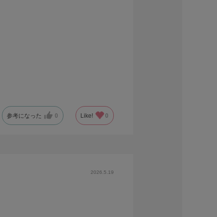
参考になった
0
Like!
0
2026.5.19