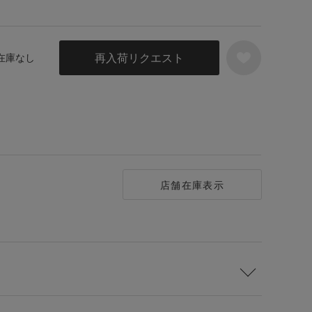
再入荷リクエスト
 在庫なし
店舗在庫表示