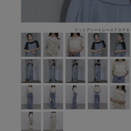
ドットアソートレースＴＯＰＳ B