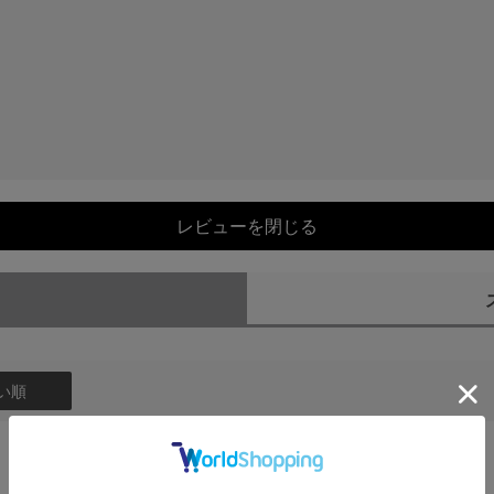
レビューを閉じる
）
い順