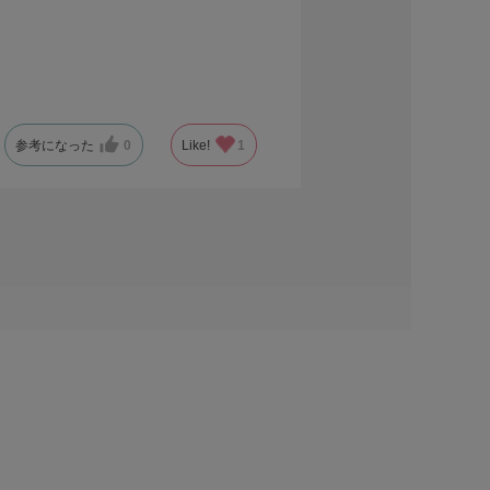
参考になった
0
Like!
1