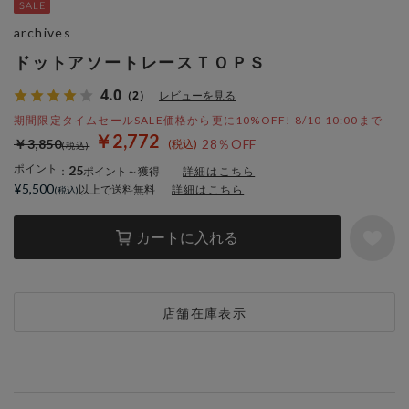
archives
ドットアソートレースＴＯＰＳ
4.0
（2）
レビューを見る
期間限定タイムセールSALE価格から更に10%OFF! 8/10 10:00まで
￥2,772
￥3,850
28％OFF
ポイント
25
：
ポイント～獲得
詳細はこちら
¥5,500
以上で送料無料
詳細はこちら
カートに入れる
店舗在庫表示