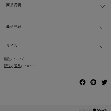
商品説明
商品詳細
サイズ
送料
について
配送
と
返品
について