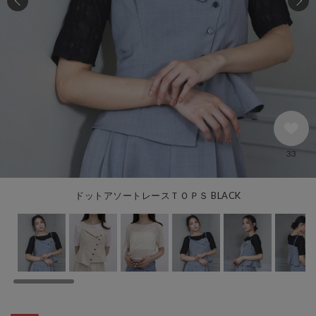
33
ドットアソートレースＴＯＰＳ BLACK