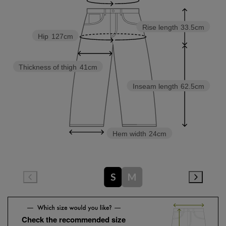
Rise length
33.5cm
Hip
127cm
Thickness of thigh
41cm
Inseam length
62.5cm
Hem width
24cm
S
M
Check the recommended size