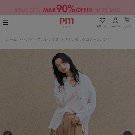
お気に入り
ログイン
カート
ホーム
>
パンツ
>
フルレングス
>
リネンタックコクーンパンツ