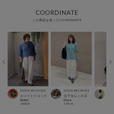
COORDINATE
この商品を使ったCOORDINATE
ES
DOUX ARCHIVES
DOUX ARCHIVES
DOU
カメイドクロック
北千住ルミネ店
らら
kamei
Hono
ERI
160cm
156cm
169