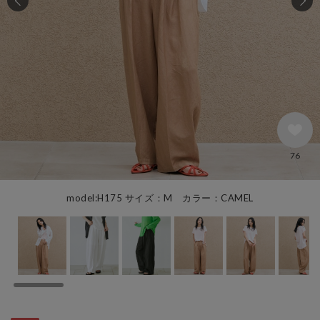
76
model:H175 サイズ：M カラー：CAMEL