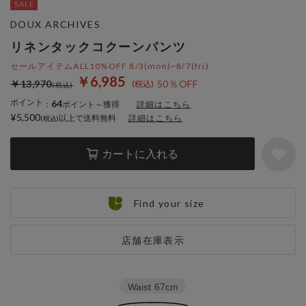
DOUX ARCHIVES
リネンタックコクーンパンツ
セールアイテムALL10%OFF 8/3(mon)~8/7(fri)
￥6,985
￥13,970
50％OFF
ポイント
64
：
ポイント～獲得
詳細はこちら
¥5,500
以上で送料無料
詳細はこちら
カートに入れる
Find your size
店舗在庫表示
Waist
67cm