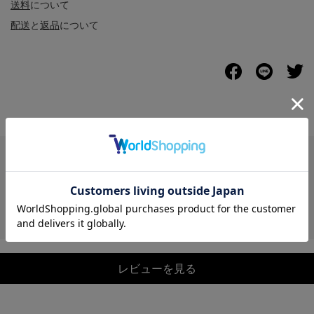
送料
について
配送
と
返品
について
レビュー
レビューを見る