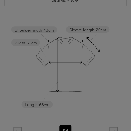
Sleeve length
20cm
Shoulder width
43cm
Width
51cm
Length
68cm
M