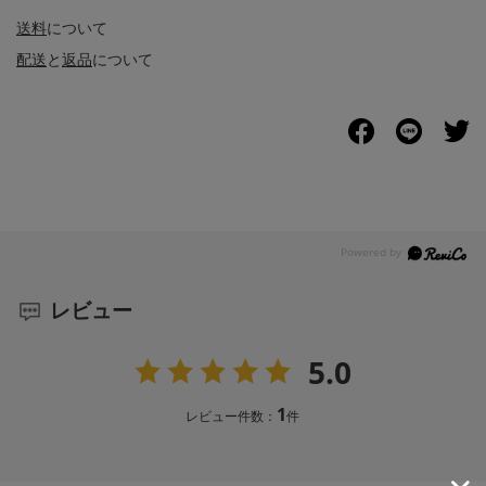
送料
について
配送
と
返品
について
レビュー
5.0
1
レビュー件数：
件