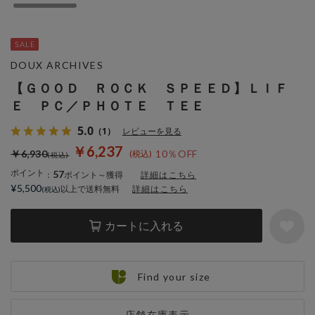
DOUX ARCHIVES
【ＧＯＯＤ ＲＯＣＫ ＳＰＥＥＤ】ＬＩＦ
Ｅ ＰＣ／ＰＨＯＴＥ ＴＥＥ
5.0
（1）
レビューを見る
￥6,237
￥6,930
10％OFF
ポイント
57
：
ポイント～獲得
詳細はこちら
¥5,500
以上で送料無料
詳細はこちら
カートに入れる
Find your size
店舗在庫表示