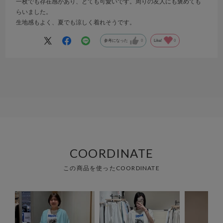
一枚でも存在感があり、とても可愛いです。周りの友人にも褒めても
らいました。
生地感もよく、夏でも涼しく着れそうです。
参考になった
0
Like!
0
COORDINATE
この商品を使ったCOORDINATE