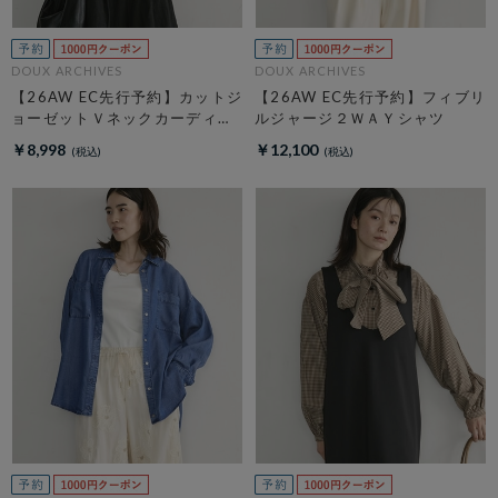
DOUX ARCHIVES
DOUX ARCHIVES
【26AW EC先行予約】カットジ
【26AW EC先行予約】フィブリ
ョーゼットＶネックカーディガ
ルジャージ２ＷＡＹシャツ
ン
￥8,998
￥12,100