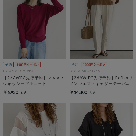
DOUX ARCHIVES
DOUX ARCHIVES
【26AWEC先行予約】２ＷＡＹ
【26AW EC先行予約】Reflaxリ
ウォッシャブルニット
ノンウエストギャザーテーパー
ドパンツ
￥6,930
￥14,300