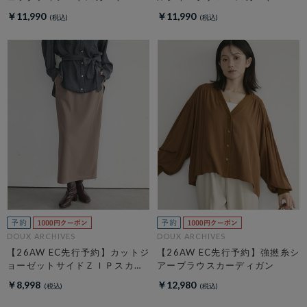
￥11,990
￥11,990
DOUX ARCHIVES
DOUX ARCHIVES
【26AW EC先行予約】カットジ
【26AW EC先行予約】強撚糸シ
ョーゼットサイドＺＩＰスカー
アーブラウスカーディガン
ト
￥8,998
￥12,980