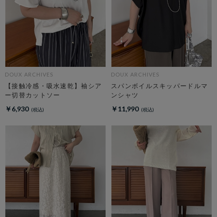
DOUX ARCHIVES
DOUX ARCHIVES
【接触冷感・吸水速乾】袖シア
スパンボイルスキッパードルマ
ー切替カットソー
ンシャツ
￥6,930
￥11,990