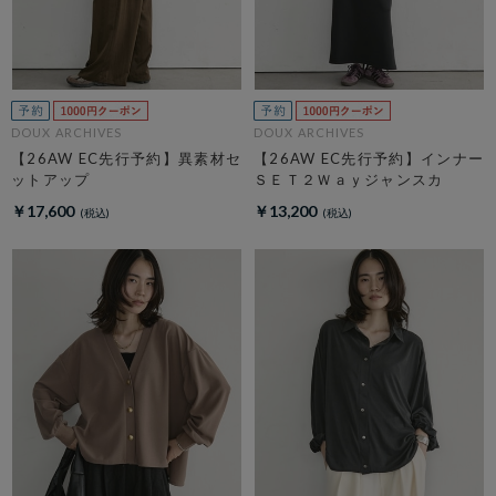
DOUX ARCHIVES
DOUX ARCHIVES
【26AW EC先行予約】異素材セ
【26AW EC先行予約】インナー
ットアップ
ＳＥＴ２Ｗａｙジャンスカ
￥17,600
￥13,200