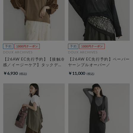
DOUX ARCHIVES
DOUX ARCHIVES
【26AW EC先行予約】【接触冷
【26AW EC先行予約】ペーパー
感／イージーケア】タックデザ
ヤーンプルオーバー／
イントップス／
￥6,930
￥11,000