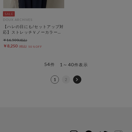
DOUX ARCHIVES
【ハレの日にも/セットアップ対
応】ストレッチＶノーカラージ
ャケット
￥16,500
￥8,250
50％OFF
54
1～40
件
件表示
1
2