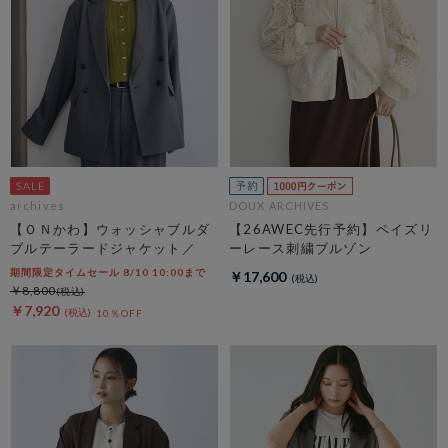
archives
DOUX ARCHIVES
【ＯＮかわ】ウォッシャブルダ
【26AWEC先行予約】ペイズリ
ブルテーラードジャケット／
ーレース刺繍ブルゾン
期間限定タイムセール 8/10 10:00まで
￥17,600
￥8,800
￥7,920
10％OFF