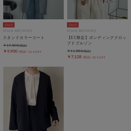
DOUX ARCHIVES
DOUX ARCHIVES
スタンドカラーコート
【EC限定】ボンディングクロッ
プドブルゾン
￥19,800
￥9,900
￥11,880
50％OFF
￥7,128
40％OFF