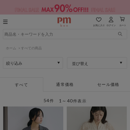
お気に入り
ログイン
カート
ホーム
>
すべての商品
絞り込み
並び替え
通常価格
セール価格
すべて
54
1～40
件
件表示