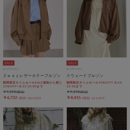
archives
archives
２ｗａｙレザーカラーブルゾン
スウェードブルゾン
期間限定タイムセールSALE価格から更に
期間限定タイムセール10%OFF! 8/10
10%OFF! 8/10 10:00まで
10:00まで
￥9,350
￥9,350
￥6,732
￥8,415
28％OFF
10％OFF