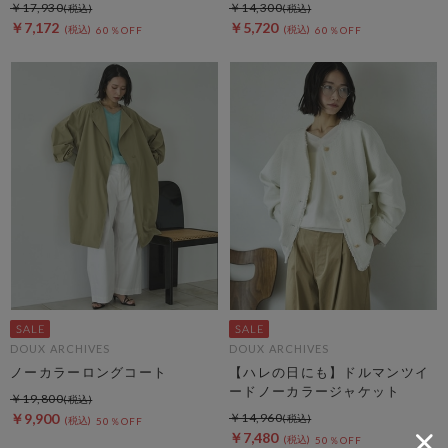
ドジャケット
￥17,930
￥14,300
￥7,172
￥5,720
60％OFF
60％OFF
DOUX ARCHIVES
DOUX ARCHIVES
ノーカラーロングコート
【ハレの日にも】ドルマンツイ
ードノーカラージャケット
￥19,800
￥9,900
￥14,960
50％OFF
￥7,480
50％OFF