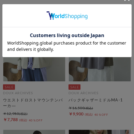
DOUX ARCHIVES
DOUX ARCHIVES
ウエストドロストマウンテンパ
バックギャザーミドルMA-1
ーカ―
￥16,500
￥12,980
￥9,900
40％OFF
￥7,788
40％OFF