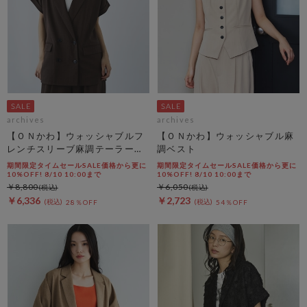
archives
archives
【ＯＮかわ】ウォッシャブルフ
【ＯＮかわ】ウォッシャブル麻
レンチスリーブ麻調テーラード
調ベスト
ＪＫ
期間限定タイムセールSALE価格から更に
期間限定タイムセールSALE価格から更に
10%OFF! 8/10 10:00まで
10%OFF! 8/10 10:00まで
￥8,800
￥6,050
￥6,336
￥2,723
28％OFF
54％OFF