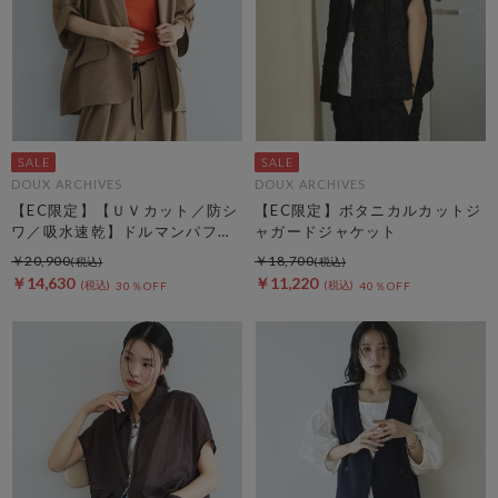
DOUX ARCHIVES
DOUX ARCHIVES
【EC限定】【ＵＶカット／防シ
【EC限定】ボタニカルカットジ
ワ／吸水速乾】ドルマンパフジ
ャガードジャケット
ャケット
￥20,900
￥18,700
￥14,630
￥11,220
30％OFF
40％OFF