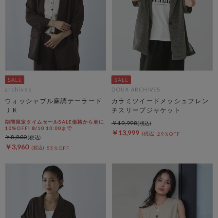
archives
DOUX ARCHIVES
ウォッシャブル麻調テーラード
カラミツイードメッシュフレン
ＪＫ
チスリーブジャケット
期間限定タイムセールSALE価格から更に
￥19,998
10%OFF! 8/10 10:00まで
￥13,999
29％OFF
￥8,800
￥3,960
55％OFF