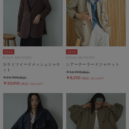
DOUX ARCHIVES
DOUX ARCHIVES
カラミツイードメッシュジャケ
シアーテーラードジャケット
ット
￥16,500
￥20,900
￥8,250
50％OFF
￥10,450
50％OFF