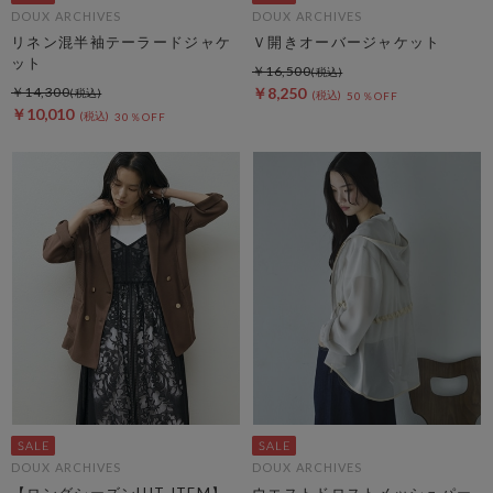
DOUX ARCHIVES
DOUX ARCHIVES
リネン混半袖テーラードジャケ
Ｖ開きオーバージャケット
ット
￥16,500
￥14,300
￥8,250
50％OFF
￥10,010
30％OFF
DOUX ARCHIVES
DOUX ARCHIVES
【ロングシーズンHIT ITEM】
ウエストドロストメッシュパー