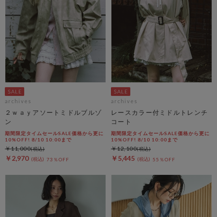
archives
archives
２ｗａｙアソートミドルブルゾ
レースカラー付ミドルトレンチ
ン
コート
期間限定タイムセールSALE価格から更に
期間限定タイムセールSALE価格から更に
10%OFF! 8/10 10:00まで
10%OFF! 8/10 10:00まで
￥11,000
￥12,100
￥2,970
￥5,445
73％OFF
55％OFF