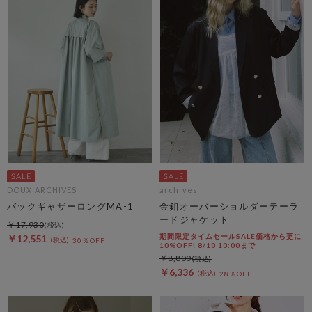
DOUX ARCHIVES
archives
バックギャザーロングMA-1
金釦オーバーショルダーテーラ
ードジャケット
￥17,930
期間限定タイムセールSALE価格から更に
￥12,551
30％OFF
10%OFF! 8/10 10:00まで
￥8,800
￥6,336
28％OFF