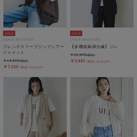
DOUX ARCHIVES
DOUX ARCHIVES
フレンチスリーブジップシアー
【多機能麻調合繊】ジレ
ジャケット
￥10,890
￥14,300
￥5,445
50％OFF
￥7,150
50％OFF