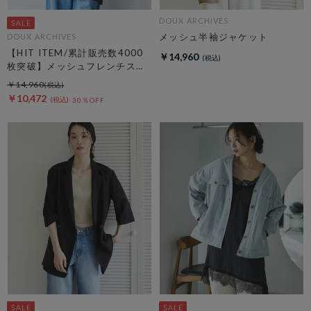
DOUX ARCHIVES
メッシュ半袖ジャケット
DOUX ARCHIVES
【HIT ITEM/累計販売数4000
￥14,960
枚突破】メッシュフレンチスリ
ーブジャケット／
￥14,960
￥10,472
30％OFF