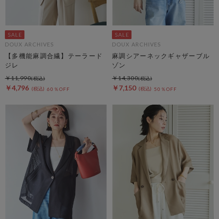
DOUX ARCHIVES
DOUX ARCHIVES
【多機能麻調合繊】テーラード
麻調シアーネックギャザーブル
ジレ
ゾン
￥11,990
￥14,300
￥4,796
￥7,150
60％OFF
50％OFF